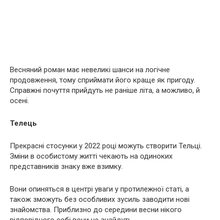
Весняний роман має невеликі шанси на логічне
продовження, тому сприймати його краще як пригоду.
Справжні почуття прийдуть не раніше літа, а можливо, й
осені.
Телець
Прекрасні стосунки у 2022 році можуть створити Тельці.
Зміни в особистому житті чекають на одиноких
представників знаку вже взимку.
Вони опиняться в центрі уваги у протилежної статі, а
також зможуть без особливих зусиль заводити нові
знайомства. Приблизно до середини весни нікого