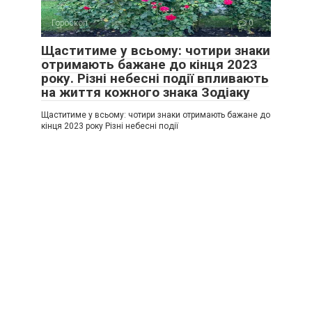
Гороскоп
0
Щаститиме у всьому: чотири знаки
отримають бажане до кінця 2023
року. Різні небесні події впливають
на життя кожного знака Зодіаку
Щаститиме у всьому: чотири знаки отримають бажане до
кінця 2023 року Різні небесні події