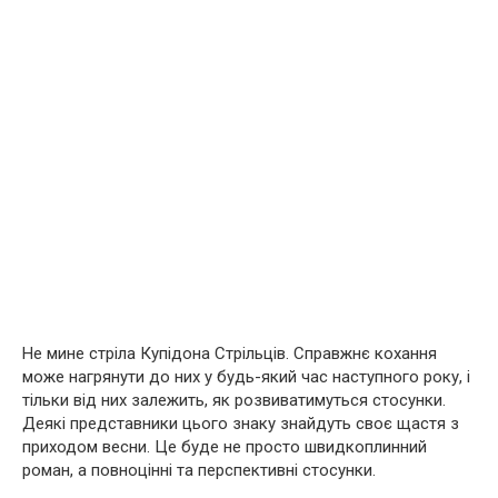
Не мине стріла Купідона Стрільців. Справжнє кохання
може нагрянути до них у будь-який час наступного року, і
тільки від них залежить, як розвиватимуться стосунки.
Деякі представники цього знаку знайдуть своє щастя з
приходом весни. Це буде не просто швидкоплинний
роман, а повноцінні та перспективні стосунки.