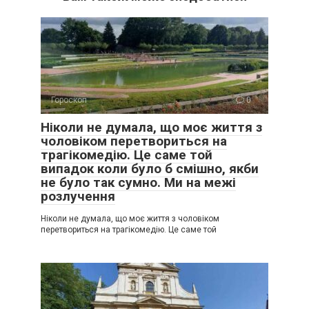
Гороскоп
0
Ніколи не думала, що моє життя з
чоловіком перетвориться на
трагікомедію. Це саме той
випадок коли було б смішно, якби
не було так сумно. Ми на межі
розлучення
Ніколи не думала, що моє життя з чоловіком
перетвориться на трагікомедію. Це саме той