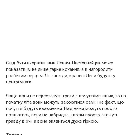
Слід бути акуратнішими Левам. Наступний рік може
показати їм не лише гарне кохання, а й нагородити
розбитим серцем. Як завжди, красені Леви будуть у
центрі уваги.
Якщо вони не перестануть грати з почуттями інших, то на
початку літа вони можуть закохатися самі, і не факт, що
почуття будуть взаємними. Над ними можуть просто
потішатись, поки не набридне, і потім просто скажуть
правду в очі, а вона виявиться дуже гіркою.