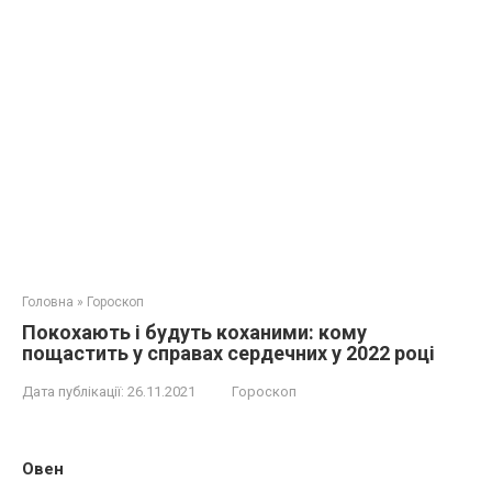
Головна
»
Гороскоп
Покохають і будуть коханими: кому
пощастить у справах сердечних у 2022 році
Дата публікації:
26.11.2021
Гороскоп
Овен