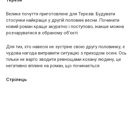
Терези
Велике почуття приготовлене для Терезів. Будувати
стосунки найкраще у другій половині весни. Починати
новий роман краще акуратно і поступово, інакше можна
розчаруватися в обраному об’єкті.
Для тих, хто навесні не зустріне свою другу половинку, є
чудова нагода виправити ситуацію з приходом осені. Ось
тільки не варто зводити ревнощами кохану людину, це
негативно вплине на роман, що починається.
Стрілець