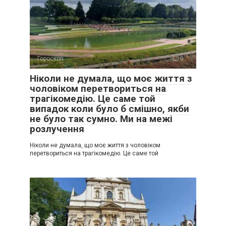
Гороскоп
0
Ніколи не думала, що моє життя з
чоловіком перетвориться на
трагікомедію. Це саме той
випадок коли було б смішно, якби
не було так сумно. Ми на межі
розлучення
Ніколи не думала, що моє життя з чоловіком
перетвориться на трагікомедію. Це саме той