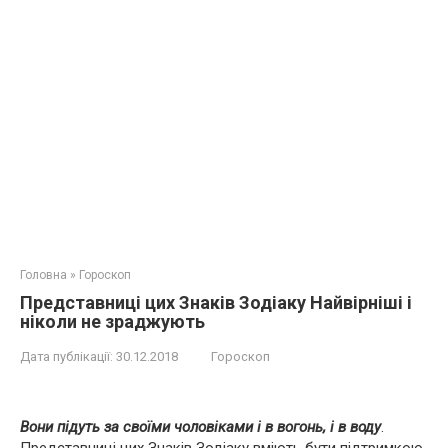
Головна
»
Гороскоп
Представниці цих Знаків Зодіаку Найвірніші і
ніколи не зраджують
Дата публікації:
30.12.2018
Гороскоп
Вони підуть за своїми чоловіками і в вогонь, і в воду
.