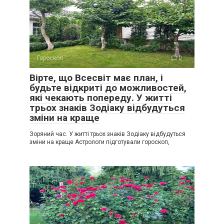
Гороскоп
0
Вірте, що Всесвіт має план, і
будьте відкриті до можливостей,
які чекають попереду. У житті
трьох знаків Зодіаку відбудуться
зміни на краще
Зоряний час. У житті трьох знаків Зодіаку відбудуться
зміни на краще Астрологи підготували гороскоп,