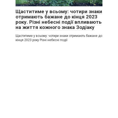
Гороскоп
0
Щаститиме у всьому: чотири знаки
отримають бажане до кінця 2023
року. Різні небесні події впливають
на життя кожного знака Зодіаку
Щаститиме у всьому: чотири знаки отримають бажане до
кінця 2023 року Різні небесні події