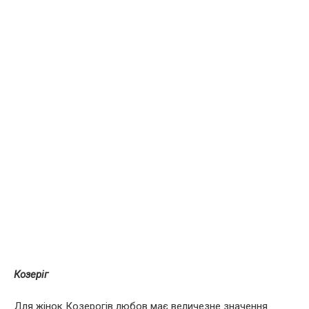
Козеріг
Для жінок Козерогів любов має величезне значення.