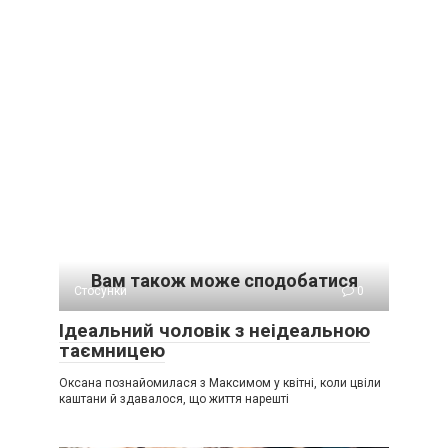
Вам також може сподобатися
Стосунки
0
Ідеальний чоловік з неідеальною
таємницею
Оксана познайомилася з Максимом у квітні, коли цвіли
каштани й здавалося, що життя нарешті