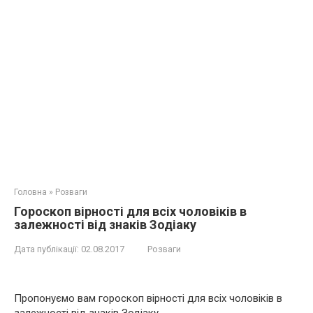
Головна
»
Розваги
Гороскоп вірності для всіх чоловіків в
залежності від знаків Зодіаку
Дата публікації:
02.08.2017
Розваги
Пропонуємо вам гороскоп вірності для всіх чоловіків в