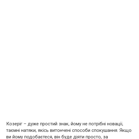
Козеріг – дуже простий знак, йому не потрібні новації,
таємні натяки, якісь витончені способи спокушання. Якщо
ви йому подобаєтеся, він буде діяти просто, за