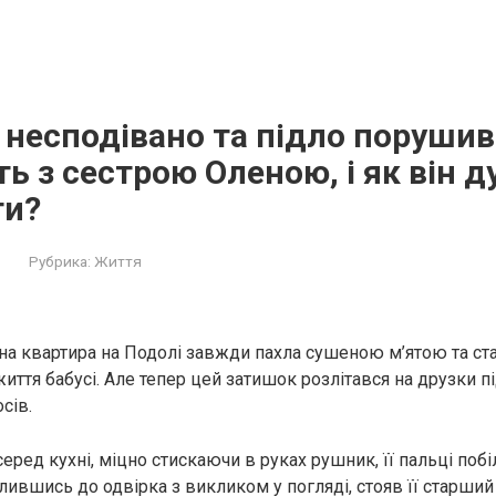
 несподівано та підло порушив
ь з сестрою Оленою, і як він 
ти?
Рубрика:
Життя
на квартира на Подолі завжди пахла сушеною м’ятою та с
 життя бабусі. Але тепер цей затишок розлітався на друзки п
сів.
еред кухні, міцно стискаючи в руках рушник, її пальці побіл
лившись до одвірка з викликом у погляді, стояв її старший