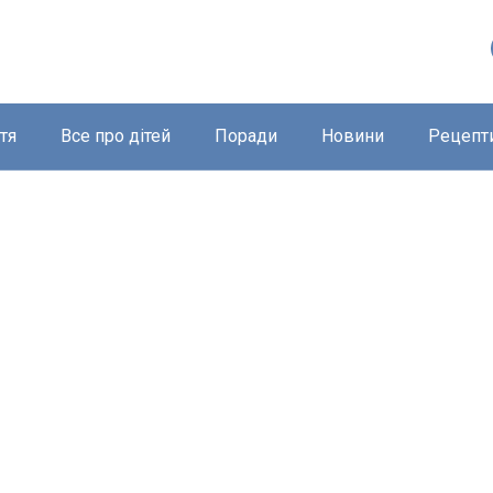
тя
Все про дітей
Поради
Новини
Рецепт