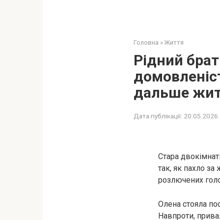
Головна
»
Життя
Рідний брат
домовленіст
дальше жи
Дата публікації:
20.05.2026
Стара двокімнат
так, як пахло за
розлючених голо
Олена стояла пос
Навпроти, прива