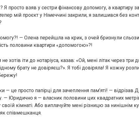
о? Я просто взяв у сестри фінансову допомогу, а квартиру з
тепер мій проєкт у Німеччині закрили, я залишився без конт
?
омогу?! — Олена перейшла на крик, з очей бризнули сльози
тість половини квартири «допомогою»?!
не хотів іти до нотаріуса, казав: «Ой, мені літак через три дні
рідному брату не довіряєш?». Я тобі довіряла! Я кожну розпи
 бережу!
ки — це просто папірці для зачеплення пам’яті! — відрізав 
у. — Юридично я — власник половини цих квадратних метрів
у своїй кімнаті. Або виплачуйте мені різницю за нинішнім к
т як співмешканця.