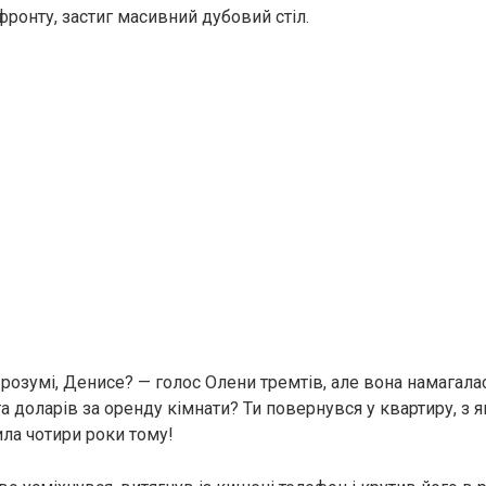
 фронту, застиг масивний дубовий стіл.
 розумі, Денисе? — голос Олени тремтів, але вона намагала
ста доларів за оренду кімнати? Ти повернувся у квартиру, з я
ла чотири роки тому!