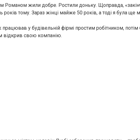
м Романом жили добре. Ростили доньку. Щоправда, «закін
ть років тому. Зараз жінці майже 50 років, а тоді я була ще м
к працював у будівельній фірмі простим робітником, поті
сам відкрив свою компанію.