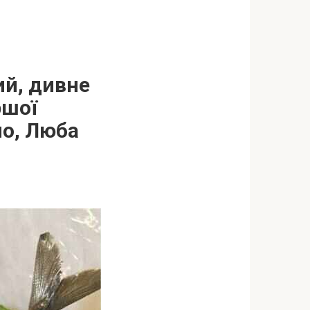
ий, дивне
ршої
ло, Люба