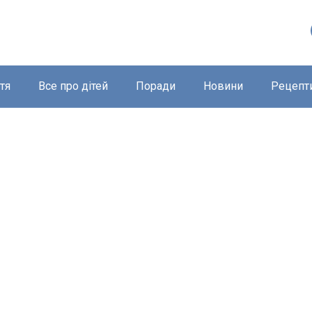
тя
Все про дітей
Поради
Новини
Рецепт