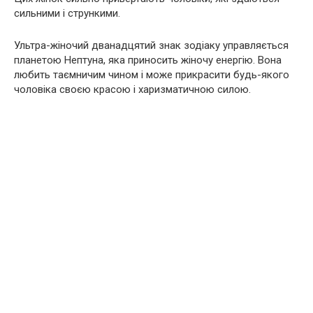
сильними і стрункими.
Ультра-жіночий дванадцятий знак зодіаку управляється
планетою Нептуна, яка приносить жіночу енергію. Вона
любить таємничим чином і може прикрасити будь-якого
чоловіка своєю красою і харизматичною силою.