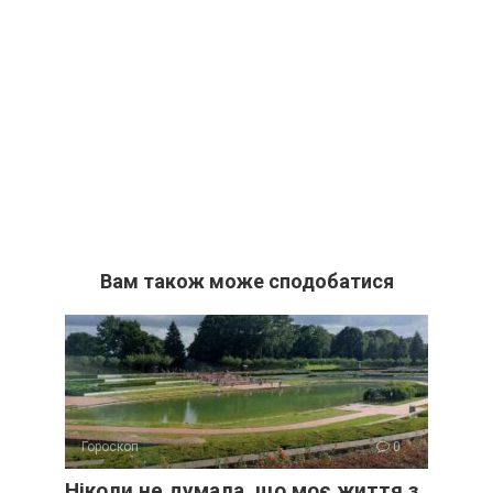
Вам також може сподобатися
Гороскоп
0
Ніколи не думала, що моє життя з