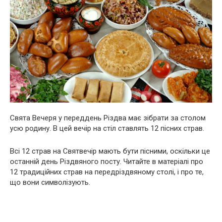
Свята Вечеря у переддень Різдва має зібрати за столом
усю родину. В цей вечір на стіл ставлять 12 пісних страв.
Всі 12 страв на Святвечір мають бути пісними, оскільки це
останній день Різдвяного посту. Читайте в матеріалі про
12 традиційних страв на передріздвяному столі, і про те,
що вони символізують.