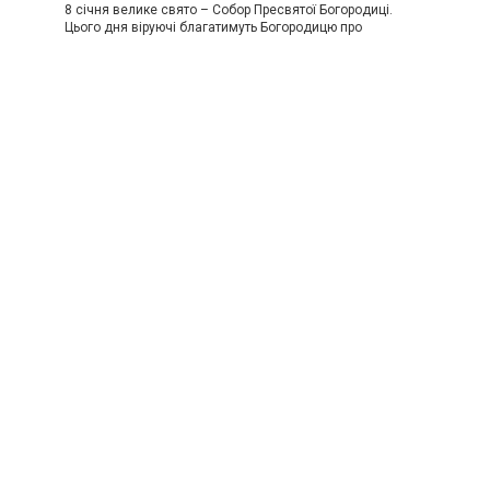
8 січня велике свято – Собор Пресвятої Богородиці.
Цього дня віруючі благатимуть Богородицю про