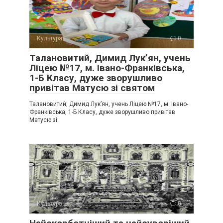
Культура
0
Талановитий, Димид Лук’ян, учень
Ліцею №17, м. Івано-Франківська,
1-Б Класу, дуже зворушливо
привітав Матусю зі святом
Талановитий, Димид Лук’ян, учень Ліцею №17, м. Івано-
Франківська, 1-Б Класу, дуже зворушливо привітав
Матусю зі
Культура
0