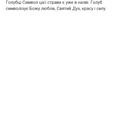
Голубці Символ цієї страви є уже в назві. Голуб
символізує Божу любов, Святий Дух, красу і силу.