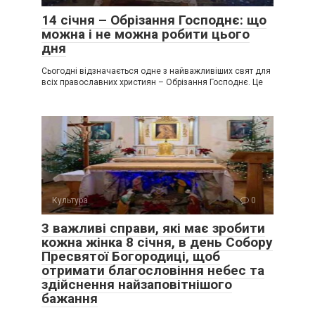
14 січня – Обрізання Господнє: що
можна і не можна робити цього
дня
Сьогодні відзначається одне з найважливіших свят для
всіх православних християн – Обрізання Господнє. Це
Культура
0
3 важливі справи, які має зробити
кожна жінка 8 січня, в день Собору
Пресвятої Богородиці, щоб
отримати благословіння небес та
здійснення найзаповітнішого
бажання