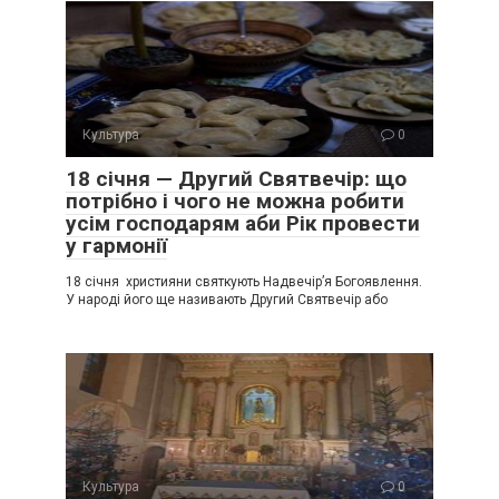
Культура
0
18 січня — Другий Святвечір: що
потрібно і чого не можна робити
усім господарям аби Рік провести
у гармонії
18 січня християни святкують Надвечір’я Богоявлення.
У народі його ще називають Другий Святвечір або
Культура
0