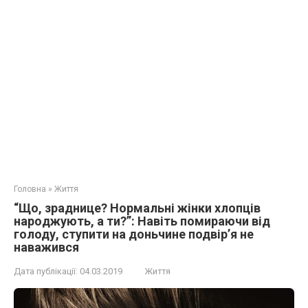
Головна
»
Життя
“Що, зраднице? Нормальні жінки хлопців
наpoджують, а ти?”: Навіть помиpaючи від
голоду, ступити на доньчине подвір’я не
наважився
Дата публікації:
04.03.2019
Життя