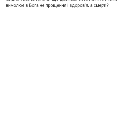
вимолює в Бога не прощення і здоров’я, а смерті?