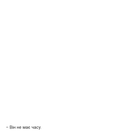
– Він не має часу.