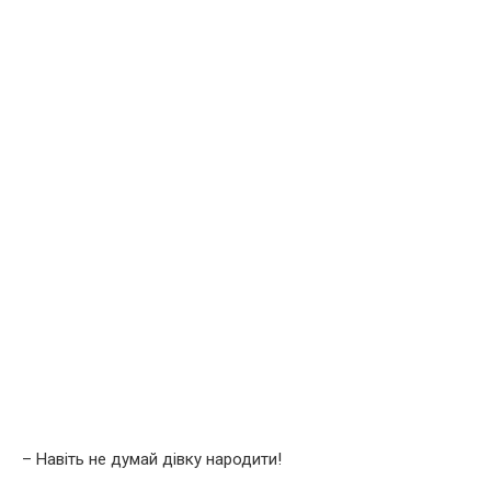
– Навіть не думай дівку наpодити!