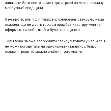
залишити його сестрі, а мені дати гроші за мою половину
майбутньої спадщини.
Я не проти, але після таких висловлювань свекрухи, мама
сказала, що не дасть гроші, а придбає квартиру мені та
оформить на себе, щоб я була господинею.
Тоді і вона зможе заборонити свекрусі бувати у нас. Але я
не можу погодитись на однокімнатну квартиру. Якщо
скласти гроші, то можна знайти і трикімнатну.