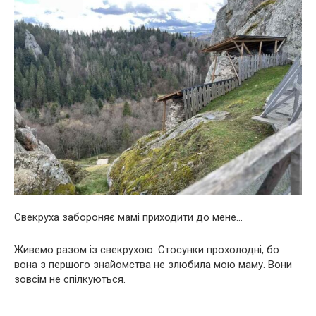
Свекруха забороняє мамі приходити до мене…
Живемо разом із свекрухою. Стосунки прохолодні, бо
вона з першого знайомства не злюбила мою маму. Вони
зовсім не спілкуються.