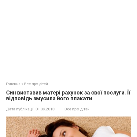
Головна
»
Все про дітей
Син виставив матері рахунок за свої послуги. Її
відповідь змусила його плакати
Дата публікації:
01.09.2018
Все про дітей