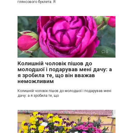
глянсового буклета. Я
Життя
0
Колишній чоловік пішов до
молодшої і подарував мені дачу: а
я зробила те, що він вважав
неможливим
Колишній чоловік пішов до молодшої і подарував мені
дачу: а я зробила те, що