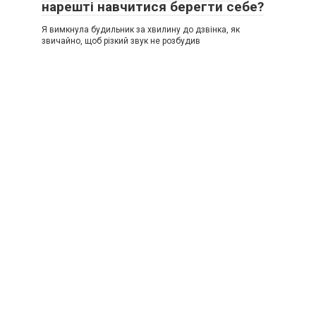
нарешті навчитися берегти себе?
Я вимкнула будильник за хвилину до дзвінка, як
звичайно, щоб різкий звук не розбудив