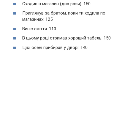
Сходив в магазин (два рази): 150
Приглянув за братом, поки ти ходила по
магазинах: 125
Виніс сміття: 110
В цьому році отримав хороший табель: 150
Цієї осені прибирав у дворі: 140