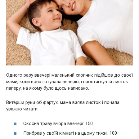
Одного разу ввечері маленький хлопчик підійшов до своєї
мами, коли вона готувала вечерю, і простягнув їй листок
паперу, на якому було щось написано.
Витерши руки об фартух, мама взяла листок і почала
уважно читати:
Скосив траву вчора ввечері: 150
Прибрав у своїй кімнаті на цьому тижні: 100