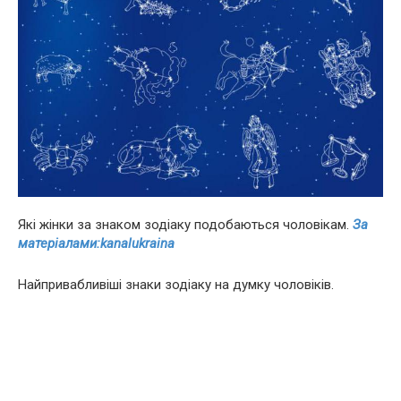
Які жінки за знаком зодіаку подобаються чоловікам.
За
матеріалами:kanalukraina
Найпривабливіші знаки зодіаку на думку чоловіків.