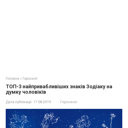
Головна
»
Гороскоп
ТОП-3 найпривабливіших знаків Зодіаку на
думку чоловіків
Дата публікації:
17.08.2019
Гороскоп