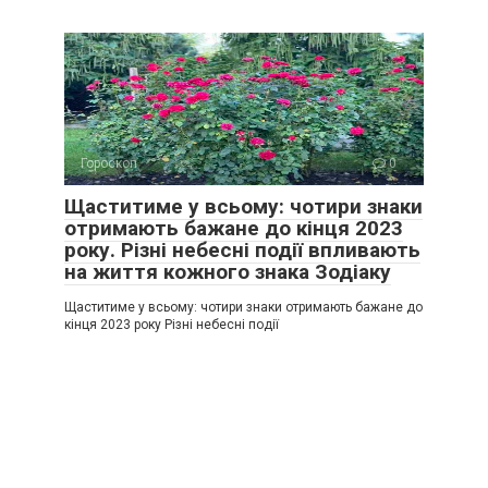
Гороскоп
0
Щаститиме у всьому: чотири знаки
отримають бажане до кінця 2023
року. Різні небесні події впливають
на життя кожного знака Зодіаку
Щаститиме у всьому: чотири знаки отримають бажане до
кінця 2023 року Різні небесні події