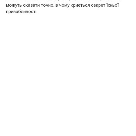
можуть сказати точно, в чому криється секрет їхньої
привабливості.