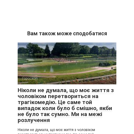
Вам також може сподобатися
Гороскоп
0
Ніколи не думала, що моє життя з
чоловіком перетвориться на
трагікомедію. Це саме той
випадок коли було б смішно, якби
не було так сумно. Ми на межі
розлучення
Ніколи не думала, що моє життя з чоловіком