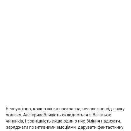
Безсумнівно, кожна жінка прекрасна, незалежно від знаку
зодіаку. Але привабливість складається з багатьох
чинників, і зовнішність лише один з них. Уміння надихати,
заряджати позитивними емоціями, дарувати фантастичну