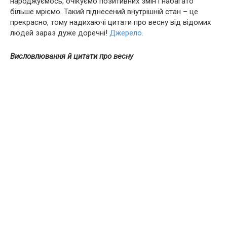
народжуємось, очікуємо позитивних змін і набагато
більше мріємо. Такий піднесений внутрішній стан – це
прекрасно, тому надихаючі цитати про весну від відомих
людей зараз дуже доречні!
Джерело.
Висловлювання й цитати про весну