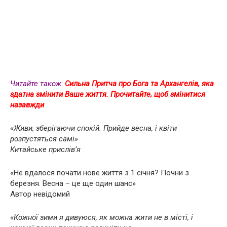
Читайте також
:
Сильна Притча про Бога та Архангелів, яка
здатна змінити Ваше життя. Прочитайте, щоб змінитися
назавжди
«Живи, зберігаючи спокій. Прийде весна, і квіти
розпустяться самі»
Китайське прислів’я
«Не вдалося почати нове життя з 1 січня? Почни з
березня. Весна – це ще один шанс»
Автор невідомий
«Кожної зими я дивуюся, як можна жити не в місті, і