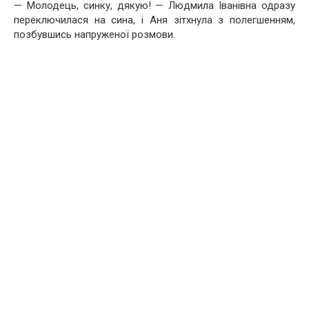
— Молодець, синку, дякую! — Людмила Іванівна одразу
переключилася на сина, і Аня зітхнула з полегшенням,
позбувшись напруженої розмови.