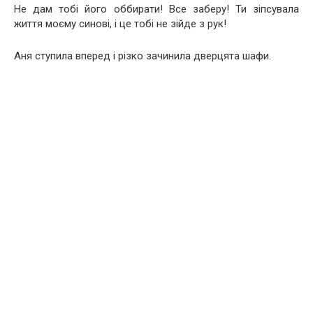
Не дам тобі його оббирати! Все заберу! Ти зіпсувала
життя моєму синові, і це тобі не зійде з рук!
Аня ступила вперед і різко зачинила дверцята шафи.