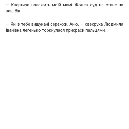
— Квартира належить моїй мамі. Жоден суд не стане на
ваш бік.
— Які в тебе вишукані сережки, Аню, — свекруха Людмила
Іванівна легенько торкнулася прикраси пальцями.