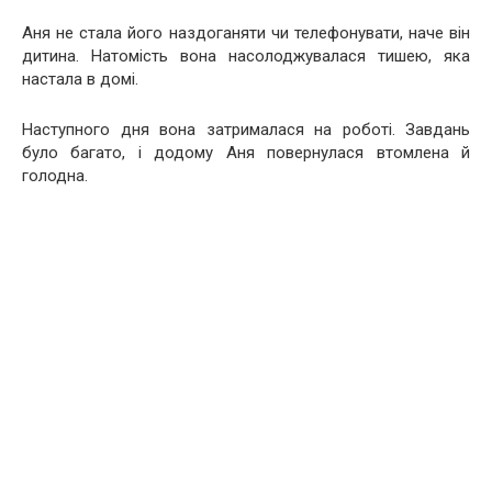
Аня не стала його наздоганяти чи телефонувати, наче він
дитина. Натомість вона насолоджувалася тишею, яка
настала в домі.
Наступного дня вона затрималася на роботі. Завдань
було багато, і додому Аня повернулася втомлена й
голодна.