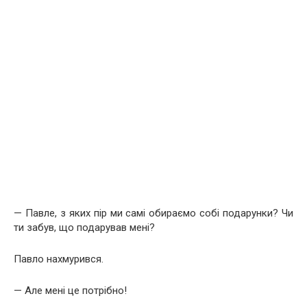
— Павле, з яких пір ми самі обираємо собі подарунки? Чи
ти забув, що подарував мені?
Павло нахмурився.
— Але мені це потрібно!