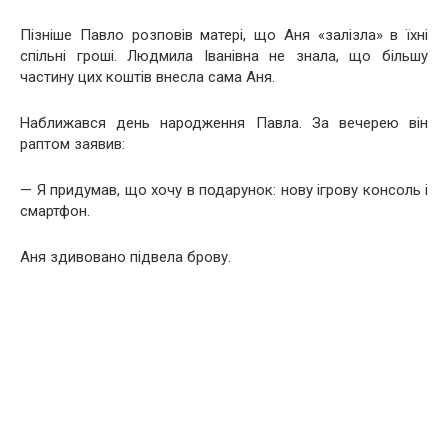
Пізніше Павло розповів матері, що Аня «залізла» в їхні
спільні гроші. Людмила Іванівна не знала, що більшу
частину цих коштів внесла сама Аня.
Наближався день народження Павла. За вечерею він
раптом заявив:
— Я придумав, що хочу в подарунок: нову ігрову консоль і
смартфон.
Аня здивовано підвела брову.