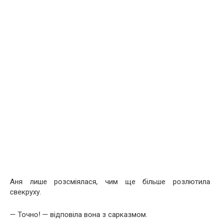
Аня лише розсміялася, чим ще більше розлютила
свекруху.
— Точно! — відповіла вона з сарказмом.