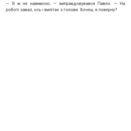
— Я ж не навмисно, — виправдовувався Павло. — На
роботі завал, ось і вилітає з голови. Хочеш, я поверну?