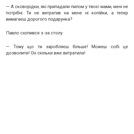
— А сковорідки, які припадали пилом у твоєї мами, мені не
потрібні. Ти не витратив на мене ні копійки, а тепер
вимагаєш дорогого подарунка?
Павло схопився з-за столу.
— Тому що ти заробляєш більше! Можеш собі це
дозволити! Он скільки вже витратила!