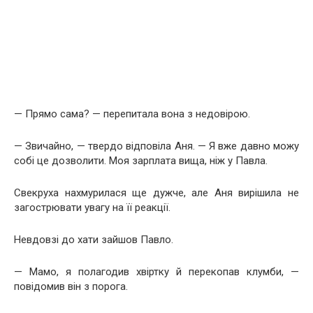
— Прямо сама? — перепитала вона з недовірою.
— Звичайно, — твердо відповіла Аня. — Я вже давно можу
собі це дозволити. Моя зарплата вища, ніж у Павла.
Свекруха нахмурилася ще дужче, але Аня вирішила не
загострювати увагу на її реакції.
Невдовзі до хати зайшов Павло.
— Мамо, я полагодив хвіртку й перекопав клумби, —
повідомив він з порога.