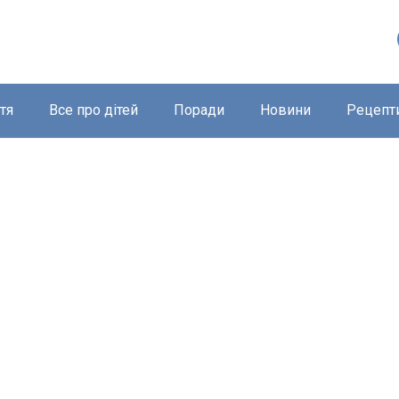
тя
Все про дітей
Поради
Новини
Рецепт