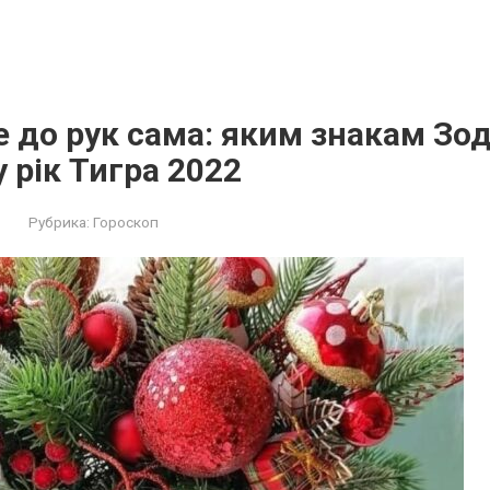
 до рук сама: яким знакам Зо
 рік Тигра 2022
Рубрика:
Гороскоп