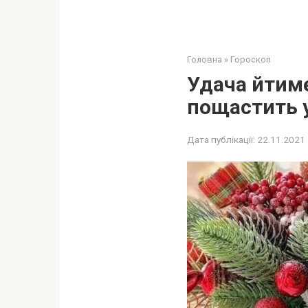
Головна
»
Гороскоп
Удача йтиме
пощастить у
Дата публікації:
22.11.2021