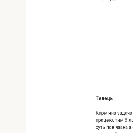
Телець
Кармічна задача
працею, тим біль
суть пов’язана з 