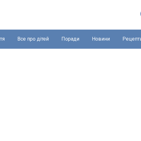
тя
Все про дітей
Поради
Новини
Рецепт