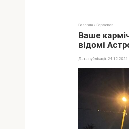
Головна
»
Гороскоп
Ваше карміч
відомі Астр
Дата публікації:
24.12.2021