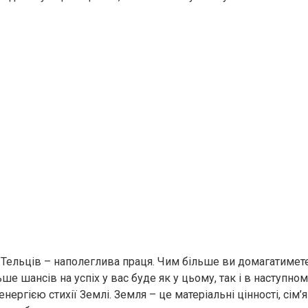
 Тельців – наполеглива праця. Чим більше ви домагатимете
ше шансів на успіх у вас буде як у цьому, так і в наступном
енергією стихії Землі. Земля – це матеріальні цінності, сім’я