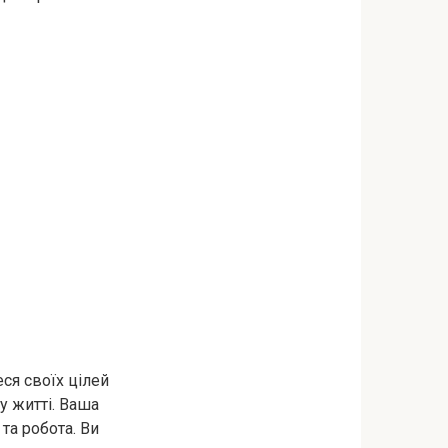
ся своїх цілей
у житті. Ваша
 та робота. Ви