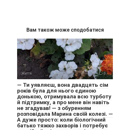
Вам також може сподобатися
Життя
0
— Ти уявляєш, вона двадцять сім
років була для нього єдиною
донькою, отримувала всю турботу
й підтримку, а про мене він навіть
не згадував! — з обуренням
розповідала Марина своїй колезі. —
А дуже просто: коли біологічний
батько тяжко захворів і потребує