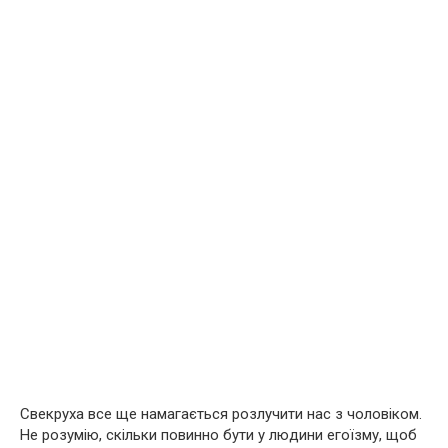
Свекруха все ще намагається розлучити нас з чоловіком.
Не розумію, скільки повинно бути у людини егоїзму, щоб