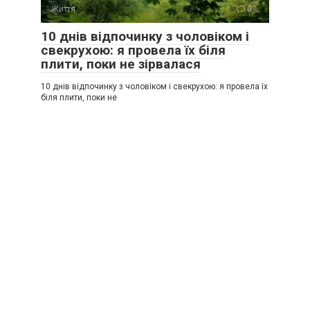
Життя
0
10 днів відпочинку з чоловіком і
свекрухою: я провела їх біля
плити, поки не зірвалася
10 днів відпочинку з чоловіком і свекрухою: я провела їх
біля плити, поки не