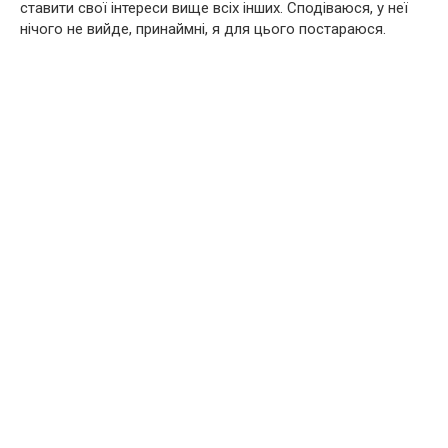
ставити свої інтереси вище всіх інших. Сподіваюся, у неї
нічого не вийде, принаймні, я для цього постараюся.