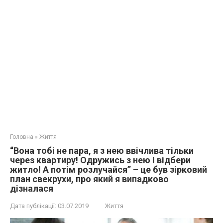
Головна
»
Життя
“Вона тобі не пара, я з нею ввічлива тільки
через квартиру! Одружись з нею і відбери
житло! А потім розлучайся” – це був зірковий
план свекрухи, про який я випадково
дізналася
Дата публікації:
03.07.2019
Життя