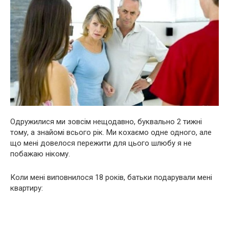
Одружилися ми зовсім нещодавно, буквально 2 тижні
тому, а знайомі всього рік. Ми кохаємо одне одного, але
що мені довелося пережити для цього шлюбу я не
побажаю нікому.
Коли мені виповнилося 18 років, батьки подарували мені
квартиру: