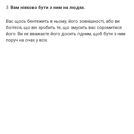
3.
Вам ніяково бути з ним на людях.
Вас щось бентежить в ньому, його зовнішності, або ви
боїтеся, що він зробить те, що змусить вас соромитися
його. Ви не вважаєте його досить гідним, щоб бути з ним
поруч на очах у всіх.