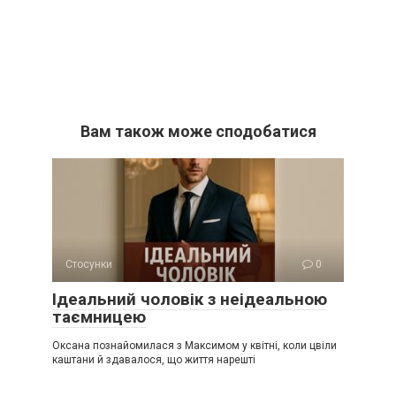
Вам також може сподобатися
Стосунки
0
Ідеальний чоловік з неідеальною
таємницею
Оксана познайомилася з Максимом у квітні, коли цвіли
каштани й здавалося, що життя нарешті