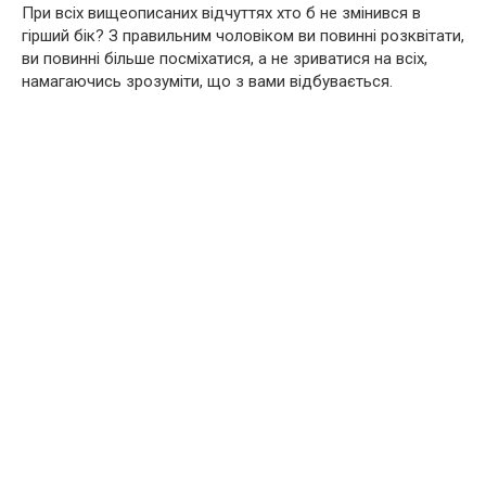
При всіх вищеописаних відчуттях хто б не змінився в
гірший бік? З правильним чоловіком ви повинні розквітати,
ви повинні більше посміхатися, а не зриватися на всіх,
намагаючись зрозуміти, що з вами відбувається.