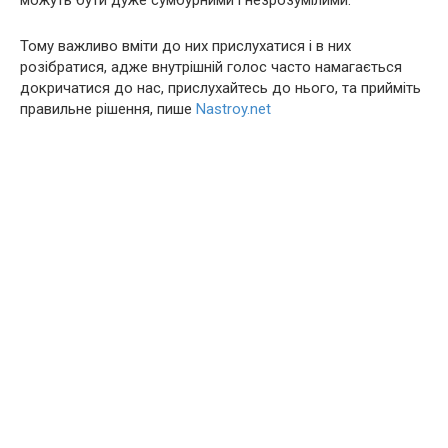
можуть бути дуже сумбурними і незрозумілими.
Тому важливо вміти до них прислухатися і в них
розібратися, адже внутрішній голос часто намагається
докричатися до нас, прислухайтесь до нього, та прийміть
правильне рішення, пише
Nastroy.net