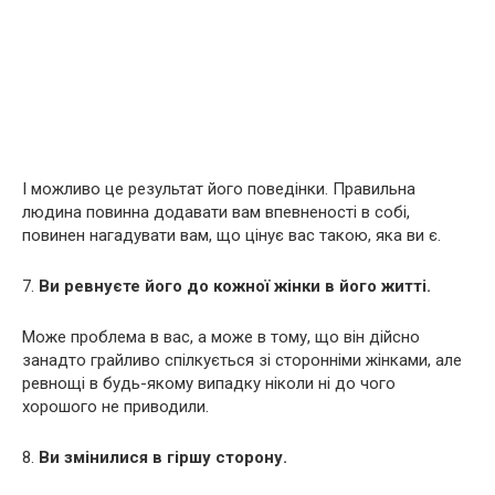
І можливо це результат його поведінки. Правильна
людина повинна додавати вам впевненості в собі,
повинен нагадувати вам, що цінує вас такою, яка ви є.
7.
Ви ревнуєте його до кожної жінки в його житті.
Може проблема в вас, а може в тому, що він дійсно
занадто грайливо спілкується зі сторонніми жінками, але
ревнощі в будь-якому випадку ніколи ні до чого
хорошого не приводили.
8.
Ви змінилися в гіршу сторону.