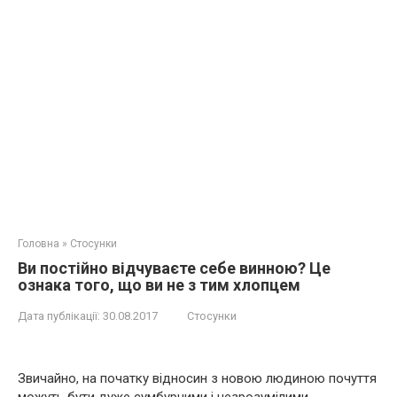
Головна
»
Стосунки
Ви постійно відчуваєте себе винною? Це
ознака того, що ви не з тим хлопцем
Дата публікації:
30.08.2017
Стосунки
Звичайно, на початку відносин з новою людиною почуття