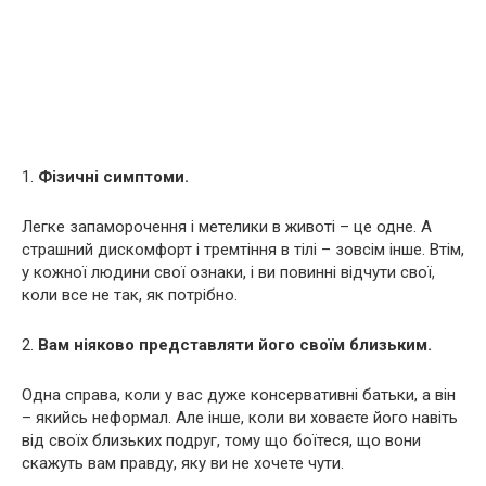
1.
Фізичні симптоми.
Легке запаморочення і метелики в животі – це одне. А
страшний дискомфорт і тремтіння в тілі – зовсім інше. Втім,
у кожної людини свої ознаки, і ви повинні відчути свої,
коли все не так, як потрібно.
2.
Вам ніяково представляти його своїм близьким.
Одна справа, коли у вас дуже консервативні батьки, а він
– якийсь неформал. Але інше, коли ви ховаєте його навіть
від своїх близьких подруг, тому що боїтеся, що вони
скажуть вам правду, яку ви не хочете чути.