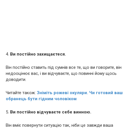
4.
Ви постійно захищаєтеся.
Він постійно ставить під сумнів все те, що ви говорите, він
недооцінює вас, і ви відчуваєте, що повинні йому щось
доводити.
Читайте також:
Зніміть рожеві окуляри. Чи готовий ваш
обранець бути гідним чоловіком
5.
Ви постійно відчуваєте себе винною.
Він вміє повернути ситуацію так, ніби це завжди ваша