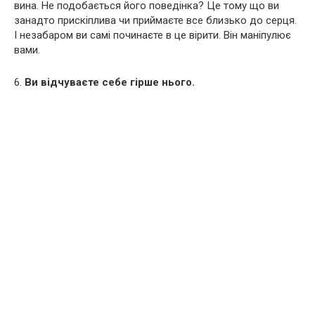
вина. Не подобається його поведінка? Це тому що ви
занадто прискіплива чи приймаєте все близько до серця.
І незабаром ви самі починаєте в це вірити. Він маніпулює
вами.
6.
Ви відчуваєте себе гірше нього.