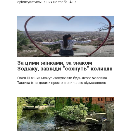
орієнтуватись на них не треба. А на
Стосунки
0
За цими жінками, за знаком
Зодіаку, завжди “сохнуть” колишні
Овен Ці жінки можуть завуювати будь-якого чоловіка.
Тактика їхня досить просто: вони часто відмовляють