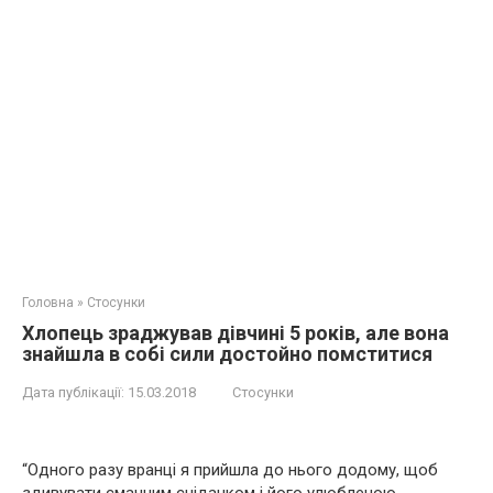
Головна
»
Стосунки
Xлопець зраджував дівчині 5 років, але вона
знайшла в собі сили достойно помститися
Дата публікації:
15.03.2018
Стосунки
“Одного разу вранці я прийшла до нього додому, щоб