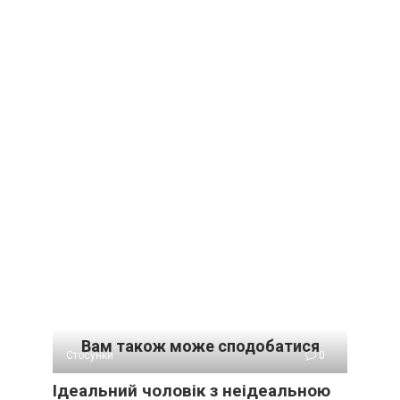
Вам також може сподобатися
Стосунки
0
Ідеальний чоловік з неідеальною