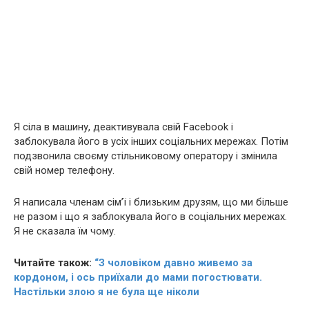
Я сіла в машину, деактивувала свій Facebook і
заблокувала його в усіх інших соціальних мережах. Потім
подзвонила своєму стільниковому оператору і змінила
свій номер телефону.
Я написала членам сім’ї і близьким друзям, що ми більше
не разом і що я заблокувала його в соціальних мережах.
Я не сказала їм чому.
Читайте також:
“З чоловіком давно живемо за
кордоном, і ось приїхали до мами погостювати.
Настільки злою я не була ще ніколи