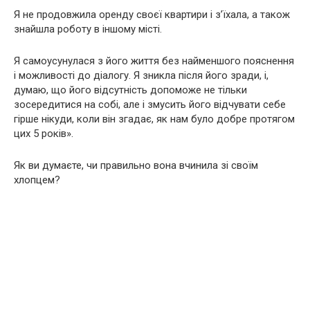
Я не продовжила оренду своєї квартири і з’їхала, а також
знайшла роботу в іншому місті.
Я самоусунулася з його життя без найменшого пояснення
і можливості до діалогу. Я зникла після його зради, і,
думаю, що його відсутність допоможе не тільки
зосередитися на собі, але і змусить його відчувати себе
гірше нікуди, коли він згадає, як нам було добре протягом
цих 5 років».
Як ви думаєте, чи правильно вона вчинила зі своїм
хлопцем?