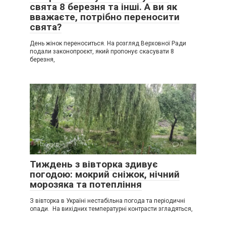
свята 8 березня та інші. А ви як
вважаєте, потрібно переносити
свята?
День жінок переноситься. На розгляд Верховної Ради
подали законопроєкт, який пропонує скасувати 8
березня,
Новини
0
Тиждень з вівторка здивує
погодою: мокрий сніжок, нічний
морозяка та потепління
З вівторка в Україні нестабільна погода та періодичні
опади. На вихідних температурні контрасти згладяться,