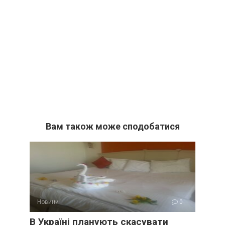
Вам також може сподобатися
Новини
0
В Україні планують скасувати