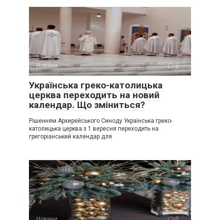
Новини
0
Українська греко-католицька
церква переходить на новий
календар. Що зміниться?
Рішенням Архирейського Синоду Українська греко-
католицька церква з 1 вересня переходить на
григоріанський календар для
Новини
0