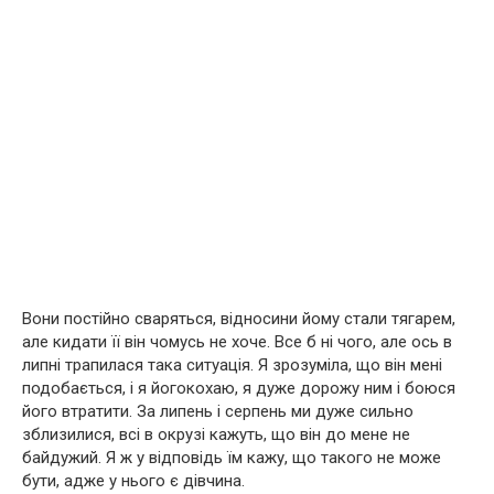
Вони постійно сваряться, відносини йому стали тягарем,
але кидати її він чомусь не хоче. Все б ні чого, але ось в
липні трапилася така ситуація. Я зрозуміла, що він мені
подобається, і я йогокохаю, я дуже дорожу ним і боюся
його втратити. За липень і серпень ми дуже сильно
зблизилися, всі в окрузі кажуть, що він до мене не
байдужий. Я ж у відповідь їм кажу, що такого не може
бути, адже у нього є дівчина.