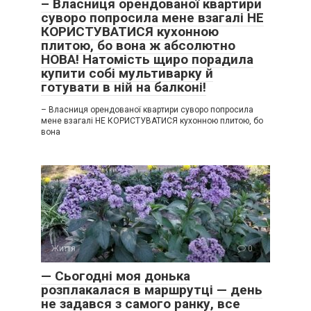
– Власниця орендованої квартири
суворо попросила мене взагалі НЕ
КОРИСТУВАТИСЯ кухонною
плитою, бо вона ж абсолютно
НОВА! Натомість щиро порадила
купити собі мультиварку й
готувати в ній на балконі!
– Власниця орендованої квартири суворо попросила
мене взагалі НЕ КОРИСТУВАТИСЯ кухонною плитою, бо
вона
Життя
0
— Сьогодні моя донька
розплакалася в маршрутці — день
не задався з самого ранку, все