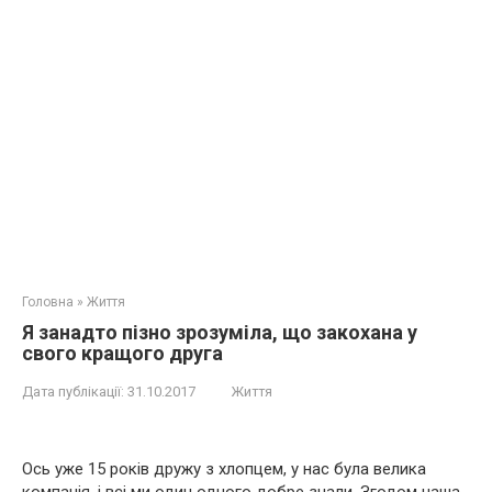
Головна
»
Життя
Я занадто пізно зрозуміла, що закохана у
свого кращого друга
Дата публікації:
31.10.2017
Життя
Ось уже 15 років дружу з хлопцем, у нас була велика