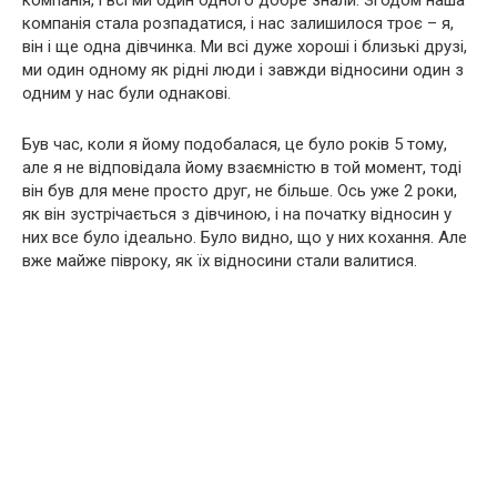
компанія, і всі ми один одного добре знали. Згодом наша
компанія стала розпадатися, і нас залишилося троє – я,
він і ще одна дівчинка. Ми всі дуже хороші і близькі друзі,
ми один одному як рідні люди і завжди відносини один з
одним у нас були однакові.
Був час, коли я йому подобалася, це було років 5 тому,
але я не відповідала йому взаємністю в той момент, тоді
він був для мене просто друг, не більше. Ось уже 2 роки,
як він зустрічається з дівчиною, і на початку відносин у
них все було ідеально. Було видно, що у них кохання. Але
вже майже півроку, як їх відносини стали валитися.