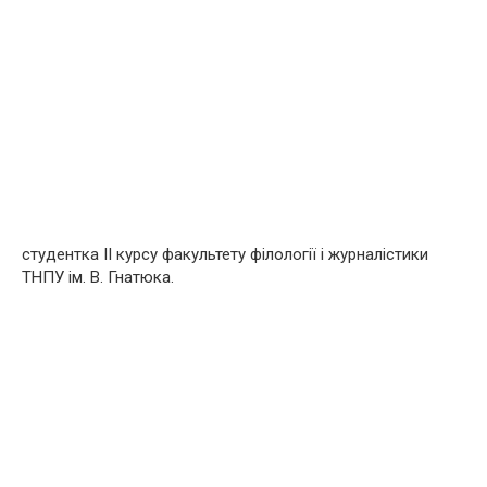
студентка ІІ курсу факультету філології і журналістики
ТНПУ ім. В. Гнатюка.