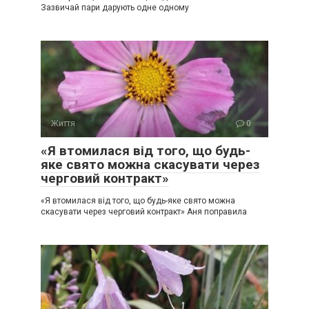
Зазвичай пари дарують одне одному
Життя
0
«Я втомилася від того, що будь-
яке свято можна скасувати через
черговий контракт»
«Я втомилася від того, що будь-яке свято можна
скасувати через черговий контракт» Аня поправила