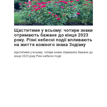
Гороскоп
0
Щаститиме у всьому: чотири знаки
отримають бажане до кінця 2023
року. Різні небесні події впливають
на життя кожного знака Зодіаку
Щаститиме у всьому: чотири знаки отримають бажане до
кінця 2023 року Різні небесні події