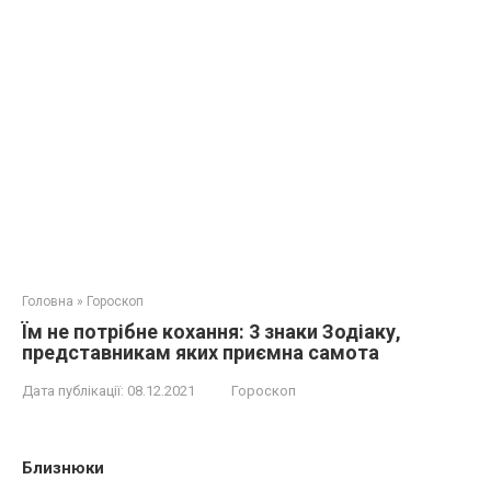
Головна
»
Гороскоп
Їм не потрібне кохання: 3 знаки Зодіаку,
представникам яких приємна самота
Дата публікації:
08.12.2021
Гороскоп
Близнюки