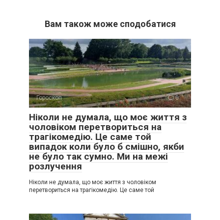
Вам також може сподобатися
Гороскоп
0
Ніколи не думала, що моє життя з
чоловіком перетвориться на
трагікомедію. Це саме той
випадок коли було б смішно, якби
не було так сумно. Ми на межі
розлучення
Ніколи не думала, що моє життя з чоловіком
перетвориться на трагікомедію. Це саме той