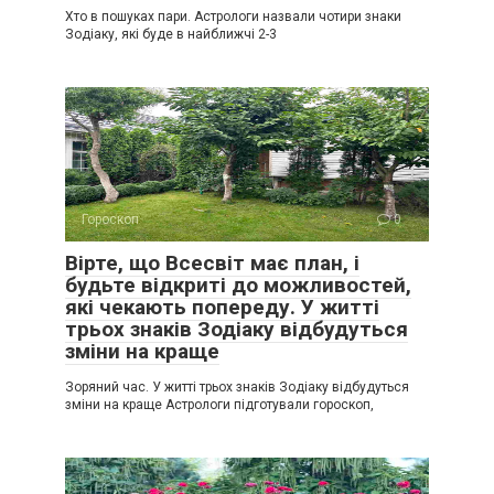
Хто в пошуках пари. Астрологи назвали чотири знаки
Зодіаку, які буде в найближчі 2-3
Гороскоп
0
Вірте, що Всесвіт має план, і
будьте відкриті до можливостей,
які чекають попереду. У житті
трьох знаків Зодіаку відбудуться
зміни на краще
Зоряний час. У житті трьох знаків Зодіаку відбудуться
зміни на краще Астрологи підготували гороскоп,