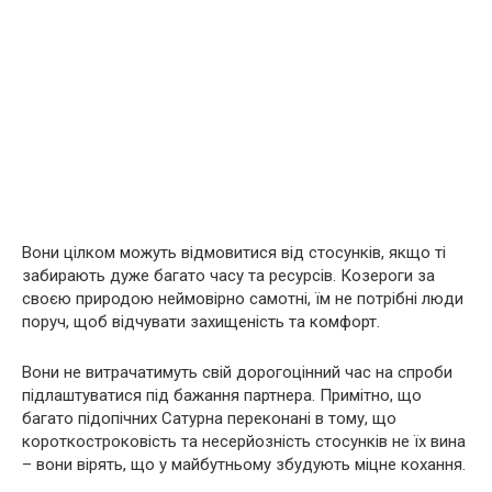
Вони цілком можуть відмовитися від стосунків, якщо ті
забирають дуже багато часу та ресурсів. Козероги за
своєю природою неймовірно самотні, їм не потрібні люди
поруч, щоб відчувати захищеність та комфорт.
Вони не витрачатимуть свій дорогоцінний час на спроби
підлаштуватися під бажання партнера. Примітно, що
багато підопічних Сатурна переконані в тому, що
короткостроковість та несерйозність стосунків не їх вина
– вони вірять, що у майбутньому збудують міцне кохання.