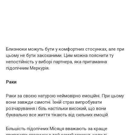
Близнюки можуть бути у комфортних стосунках, але при
цьому не бути закоханими. Цим можна пояснити ту
непостійність у виборі партнера, яка притаманна
підопічним Меркурія.
Раки
Раки за своєю натурою неймовірно емоційні. При цьому
вони завжди самотні. Їхній страх випробувати
розчарування і біль настільки високий, що вони
буквально все життя тікають від сильних емоцій.
Більшість підопічних Місяця вважають за краще