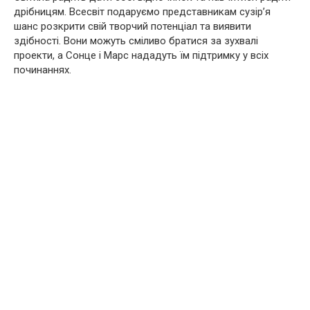
дрібницям. Всесвіт подаруємо представникам сузір’я
шанс розкрити свій творчий потенціал та виявити
здібності. Вони можуть сміливо братися за зухвалі
проекти, а Сонце і Марс нададуть їм підтримку у всіх
починаннях.