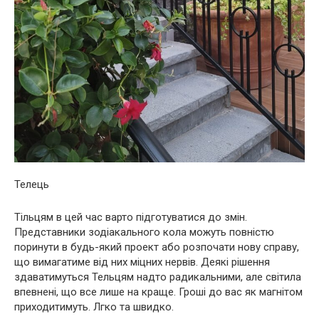
Телець
Тільцям в цей час варто підготуватися до змін.
Представники зодіакального кола можуть повністю
поринути в будь-який проект або розпочати нову справу,
що вимагатиме від них міцних нервів. Деякі рішення
здаватимуться Тельцям надто радикальними, але світила
впевнені, що все лише на краще. Гроші до вас як магнітом
приходитимуть. Лгко та швидко.