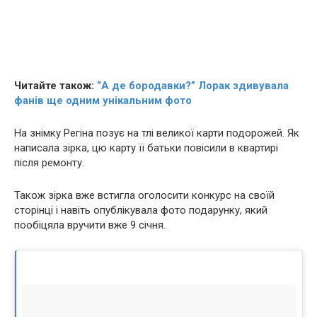
Читайте також:
“А де бородавки?” Лорак здивувала
фанів ще одним унікальним фото
На знімку Регіна позує на тлі великої карти подорожей. Як
написала зірка, цю карту її батьки повісили в квартирі
після ремонту.
Також зірка вже встигла оголосити конкурс на своїй
сторінці і навіть опублікувала фото подарунку, який
пообіцяла вручити вже 9 січня.