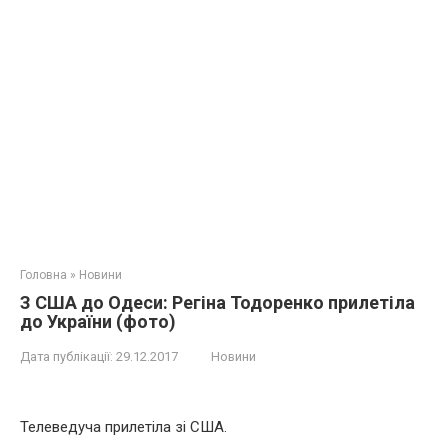
Головна
»
Новини
З США до Одеси: Регіна Тодоренко прилетіла
до України (фото)
Дата публікації:
29.12.2017
Новини
Телеведуча прилетіла зі США.