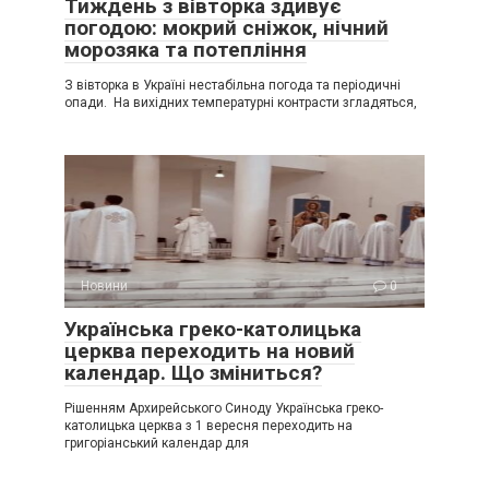
Тиждень з вівторка здивує
погодою: мокрий сніжок, нічний
морозяка та потепління
З вівторка в Україні нестабільна погода та періодичні
опади. На вихідних температурні контрасти згладяться,
Новини
0
Українська греко-католицька
церква переходить на новий
календар. Що зміниться?
Рішенням Архирейського Синоду Українська греко-
католицька церква з 1 вересня переходить на
григоріанський календар для