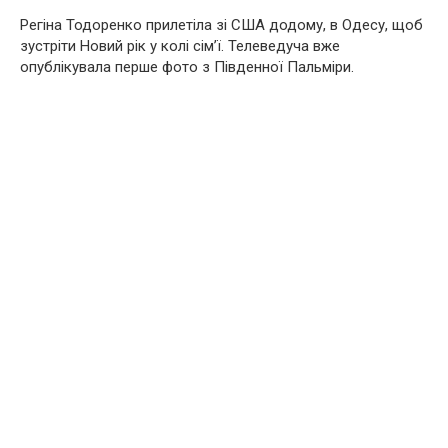
Регіна Тодоренко прилетіла зі США додому, в Одесу, щоб
зустріти Новий рік у колі сім’ї. Телеведуча вже
опублікувала перше фото з Південної Пальміри.