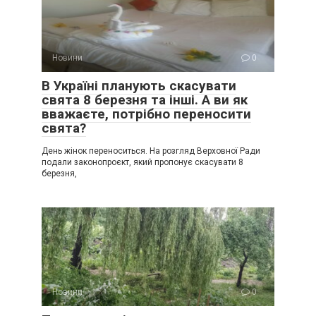
Новини
0
В Україні планують скасувати
свята 8 березня та інші. А ви як
вважаєте, потрібно переносити
свята?
День жінок переноситься. На розгляд Верховної Ради
подали законопроєкт, який пропонує скасувати 8
березня,
Новини
0