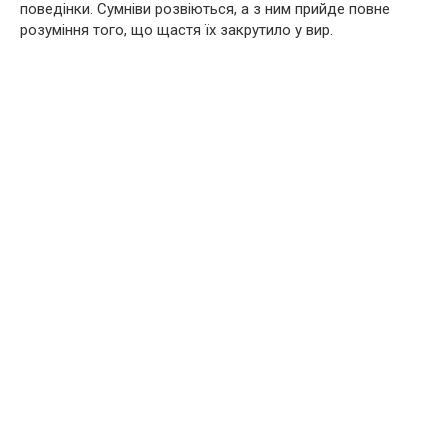
поведінки. Сумніви розвіються, а з ним прийде повне
розуміння того, що щастя їх закрутило у вир.