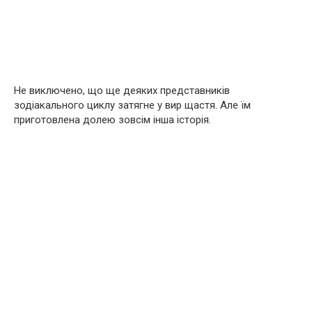
Не виключено, що ще деяких представників
зодіакального циклу затягне у вир щастя. Але їм
приготовлена ​​долею зовсім інша історія.