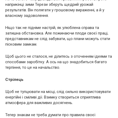
наприкінці зими Терези зберуть щедрий урожай
результатів. Він полягати у грошовому вираженні, а й у
власному задоволення.
Ніщо так не підніме настрій, як улюблена справа та
затишна обстановка. Але пожинаючи плоди своєї праці,
представникам не слід забувати, що плани можуть стати
пісковим замкам.
Щоб цього не сталося, не ділитесь з оточенням ідеями та
способами заробітку. А ось на що знадобиться багато
терпіння, то це на начальство.
Стрілець
Щоб не тупцювати на місці, слід сильно використовувати
енергійні і сміливі дії. Взимку створиться сприятлива
атмосфера для важливих досягнень.
Тепер знакам не треба думати про правила своєї