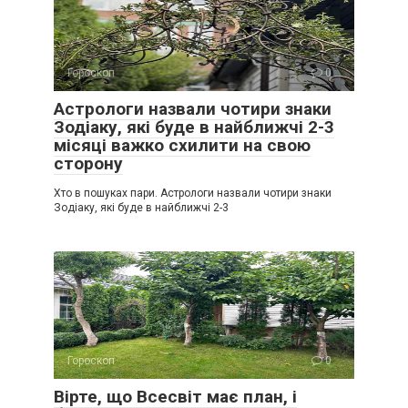
Гороскоп
0
Астрологи назвали чотири знаки
Зодіаку, які буде в найближчі 2-3
місяці важко схилити на свою
сторону
Хто в пошуках пари. Астрологи назвали чотири знаки
Зодіаку, які буде в найближчі 2-3
Гороскоп
0
Вірте, що Всесвіт має план, і