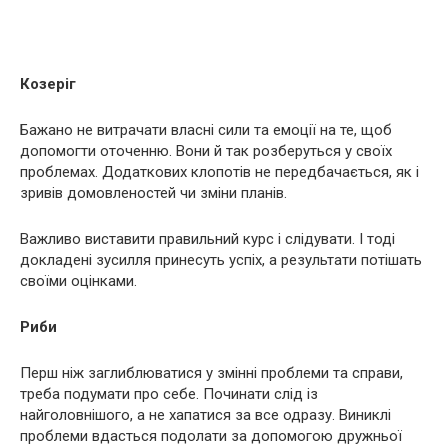
Козеріг
Бажано не витрачати власні сили та емоції на те, щоб
допомогти оточенню. Вони й так розберуться у своїх
проблемах. Додаткових клопотів не передбачається, як і
зривів домовленостей чи зміни планів.
Важливо виставити правильний курс і слідувати. І тоді
докладені зусилля принесуть успіх, а результати потішать
своїми оцінками.
Риби
Перш ніж заглиблюватися у змінні проблеми та справи,
треба подумати про себе. Починати слід із
найголовнішого, а не хапатися за все одразу. Виниклі
проблеми вдасться подолати за допомогою дружньої