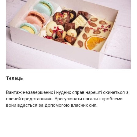
Телець
Вантаж незавершених і нудних справ нарешті скинеться з
плечей представників. Врегулювати нагальні проблеми
вони вдасться за допомогою власних сил.