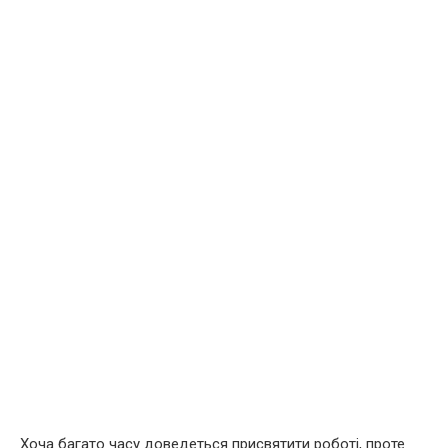
Хоча багато часу доведеться присвятити роботі, проте