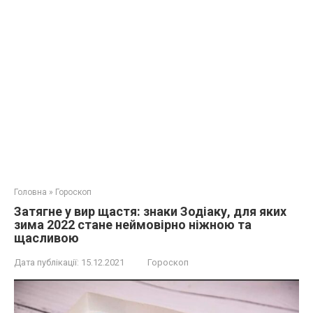
Головна
»
Гороскоп
Затягне у вир щастя: знаки Зодіаку, для яких
зима 2022 стане неймовірно ніжною та
щасливою
Дата публікації:
15.12.2021
Гороскоп