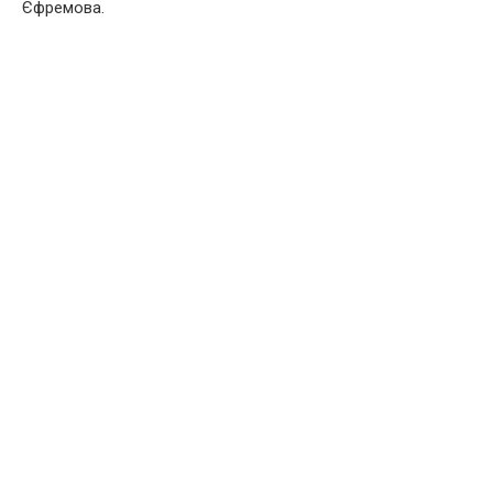
Єфремова.