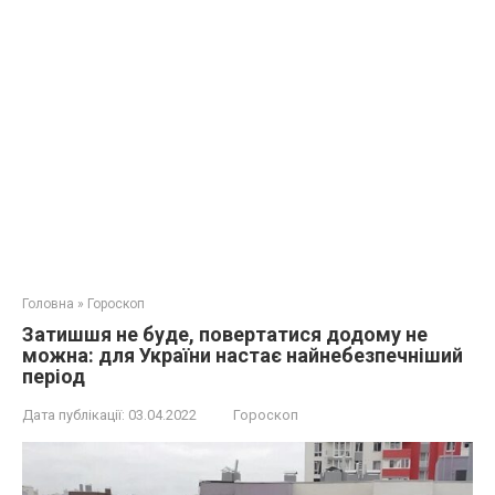
Головна
»
Гороскоп
Затишшя не буде, повертатися додому не
можна: для України настає найнебезпечніший
період
Дата публікації:
03.04.2022
Гороскоп