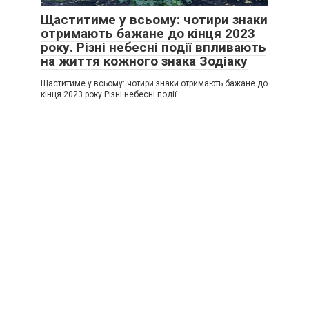
Щаститиме у всьому: чотири знаки
отримають бажане до кінця 2023
року. Різні небесні події впливають
на життя кожного знака Зодіаку
Щаститиме у всьому: чотири знаки отримають бажане до
кінця 2023 року Різні небесні події