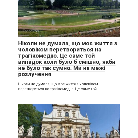
Гороскоп
0
Ніколи не думала, що моє життя з
чоловіком перетвориться на
трагікомедію. Це саме той
випадок коли було б смішно, якби
не було так сумно. Ми на межі
розлучення
Ніколи не думала, що моє життя з чоловіком
перетвориться на трагікомедію. Це саме той