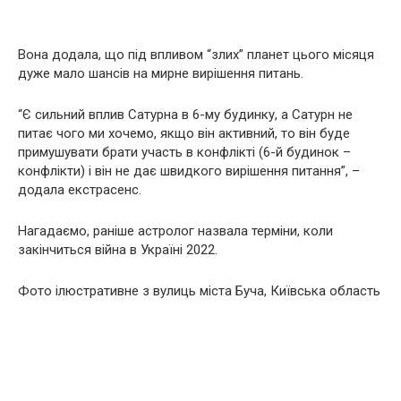
Вона додала, що під впливом “злих” планет цього місяця
дуже мало шансів на мирне вирішення питань.
“Є сильний вплив Сатурна в 6-му будинку, а Сатурн не
питає чого ми хочемо, якщо він активний, то він буде
примушувати брати участь в конфлікті (6-й будинок –
конфлікти) і він не дає швидкого вирішення питання”, –
додала екстрасенс.
Нагадаємо, раніше астролог назвала терміни, коли
закінчиться війна в Україні 2022.
Фото ілюстративне з вулиць міста Буча, Київська область