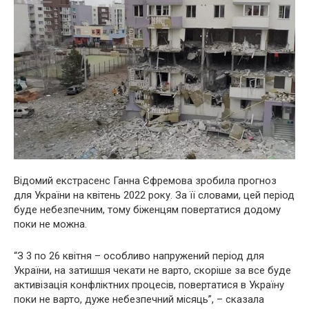
Відомий екстрасенс Ганна Єфремова зробила прогноз
для України на квітень 2022 року. За її словами, цей період
буде небезпечним, тому біженцям повертатися додому
поки не можна.
“З 3 по 26 квітня – особливо напружений період для
України, на затишшя чекати не варто, скоріше за все буде
активізація конфліктних процесів, повертатися в Україну
поки не варто, дуже небезпечний місяць”, – сказала