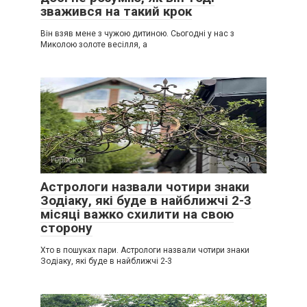
зважився на такий крок
Він взяв мене з чужою дитиною. Сьогодні у нас з
Миколою золоте весілля, а
Гороскоп
0
Астрологи назвали чотири знаки
Зодіаку, які буде в найближчі 2-3
місяці важко схилити на свою
сторону
Хто в пошуках пари. Астрологи назвали чотири знаки
Зодіаку, які буде в найближчі 2-3