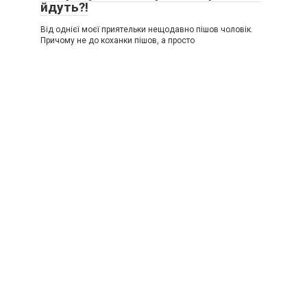
йдуть?!
Від однієї моєї приятельки нещодавно пішов чоловік.
Причому не до коханки пішов, а просто