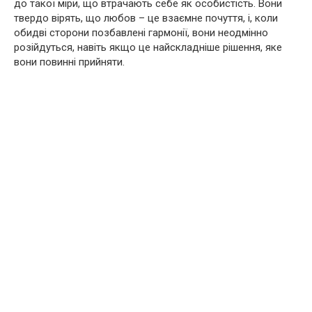
до такої міри, що втрачають себе як особистість. Вони
твердо вірять, що любов – це взаємне почуття, і, коли
обидві сторони позбавлені гармонії, вони неодмінно
розійдуться, навіть якщо це найскладніше рішення, яке
вони повинні прийняти.