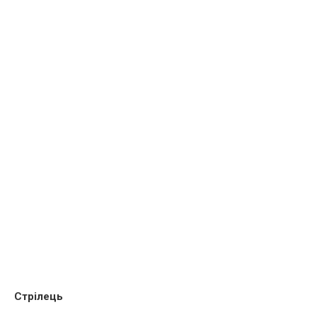
Стрілець