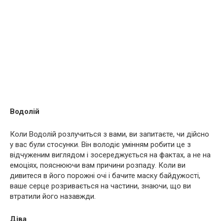
Водолій
Коли Водолій розлучиться з вами, ви запитаєте, чи дійсно
у вас були стосунки. Він володіє умінням робити це з
відчуженим виглядом і зосереджується на фактах, а не на
емоціях, пояснюючи вам причини розпаду. Коли ви
дивитеся в його порожні очі і бачите маску байдужості,
ваше серце розривається на частини, знаючи, що ви
втратили його назавжди.
Діва