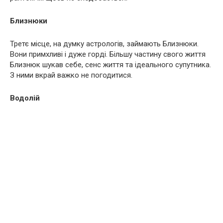
Близнюки
Третє місце, на думку астрологів, займають Близнюки.
Вони примхливі і дуже горді. Більшу частину свого життя
Близнюк шукав себе, сенс життя та ідеального супутника.
З ними вкрай важко не погодитися.
Водолій