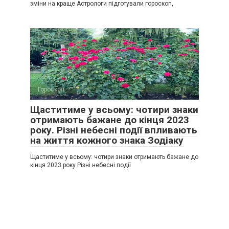
зміни на краще Астрологи підготували гороскоп,
Гороскоп
0
Щаститиме у всьому: чотири знаки
отримають бажане до кінця 2023
року. Різні небесні події впливають
на життя кожного знака Зодіаку
Щаститиме у всьому: чотири знаки отримають бажане до
кінця 2023 року Різні небесні події