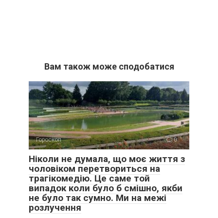
Вам також може сподобатися
Гороскоп
0
Ніколи не думала, що моє життя з
чоловіком перетвориться на
трагікомедію. Це саме той
випадок коли було б смішно, якби
не було так сумно. Ми на межі
розлучення