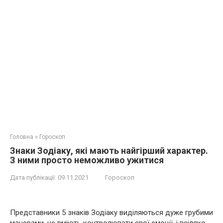
Головна
»
Гороскоп
Знаки Зодіаку, які мають найгірший характер.
З ними просто неможливо ужитися
Дата публікації:
09.11.2021
Гороскоп
Представники 5 знаків Зодіаку виділяються дуже грубими