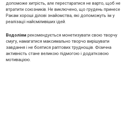
допоможе хитрість, але перестаратися не варто, щоб не
втратити союзників. Не виключено, що грудень принесе
Ракам хороші ділові знайомства, які допоможуть їм у
реалізації найсміливіших ідей.
Водоліям
рекомендується монетизувати свою творчу
смугу, намагатися максимально творчо вирішувати
завдання і не боятися раптових труднощів. Фізична
активність стане великою підмогою і додатковою
мотивацією.