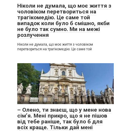
Ніколи не думала, що моє життя з
чоловіком перетвориться на
трагікомедію. Це саме той
випадок коли було б смішно, якби
не було так сумно. Ми на межі
розлучення
Ніколи не думала, що моє життя з чоловіком
перетвориться на трагікомедію. Це саме той
Гороскоп
0
– Олено, ти знаєш, що у мене нова
сім’я. Мені прикро, що я не пішов
від тебе раніше, так було б для
всіх краще. Тільки дай мені