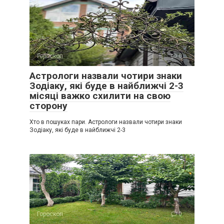
Гороскоп
0
Астрологи назвали чотири знаки
Зодіаку, які буде в найближчі 2-3
місяці важко схилити на свою
сторону
Хто в пошуках пари. Астрологи назвали чотири знаки
Зодіаку, які буде в найближчі 2-3
Гороскоп
0