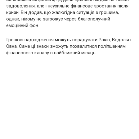
задоволення, але і неухильне фінансове зростання після
кризи. Він додав, що жалюгідна ситуація з грошима,
однак, нікому не загрожує через благополучний
емоційний фон.
Грошові надходження можуть порадувати Раків, Водолія і
Овна. Саме ці знаки зможуть похвалитися поліпшенням
фінансового каналу в найближчий місяць.