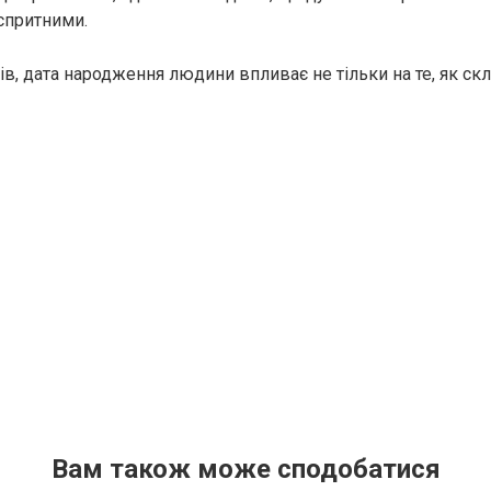
 спритними.
в, дата народження людини впливає не тільки на те, як скла
Вам також може сподобатися