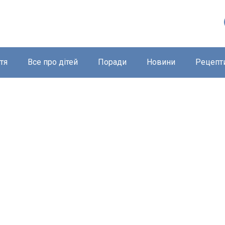
тя
Все про дітей
Поради
Новини
Рецепт