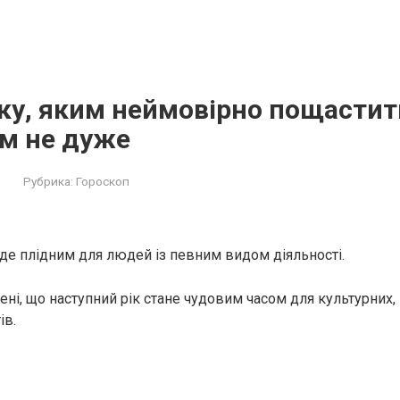
ку, яким неймовірно пощастит
ким не дуже
Рубрика:
Гороскоп
уде плідним для людей із певним видом діяльності.
ені, що наступний рік стане чудовим часом для культурних,
ів.