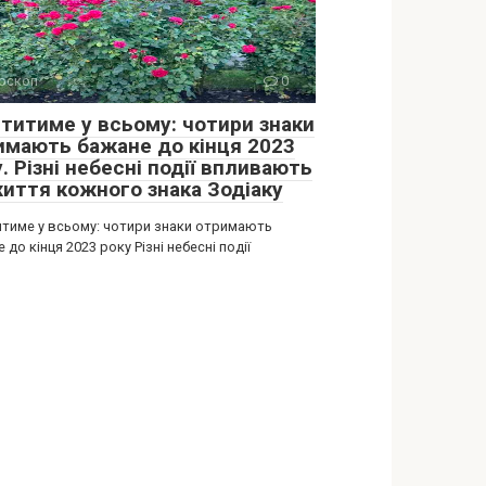
оскоп
0
титиме у всьому: чотири знаки
имають бажане до кінця 2023
. Різні небесні події впливають
життя кожного знака Зодіаку
тиме у всьому: чотири знаки отримають
 до кінця 2023 року Різні небесні події