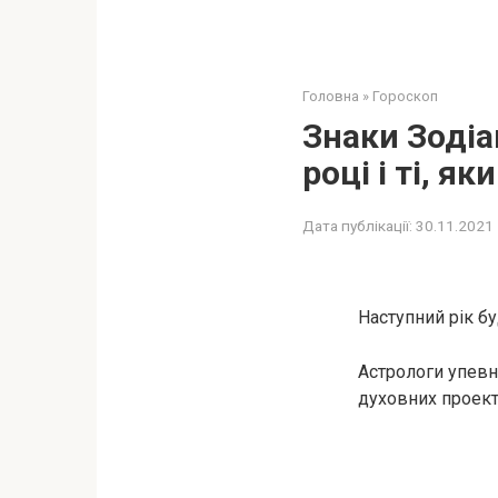
Головна
»
Гороскоп
Знаки Зодіа
році і ті, я
Дата публікації:
30.11.2021
Наступний рік б
Астрологи упевн
духовних проект