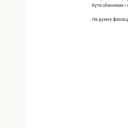
бути обачними і
На думку фахівці