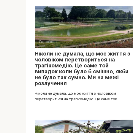
Гороскоп
0
Ніколи не думала, що моє життя з
чоловіком перетвориться на
трагікомедію. Це саме той
випадок коли було б смішно, якби
не було так сумно. Ми на межі
розлучення
Ніколи не думала, що моє життя з чоловіком
перетвориться на трагікомедію. Це саме той