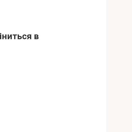
іниться в