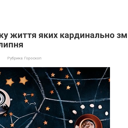
ку життя яких кардинально зм
 липня
Рубрика:
Гороскоп