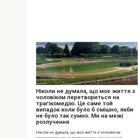
Гороскоп
0
Ніколи не думала, що моє життя з
чоловіком перетвориться на
трагікомедію. Це саме той
випадок коли було б смішно, якби
не було так сумно. Ми на межі
розлучення
Ніколи не думала, що моє життя з чоловіком