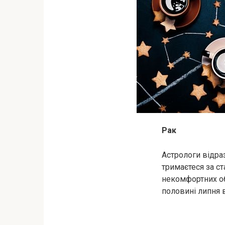
Рак
Астрологи відра
тримаєтеся за ст
некомфортних об
половині липня 