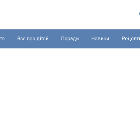
тя
Все про дітей
Поради
Новини
Рецепт