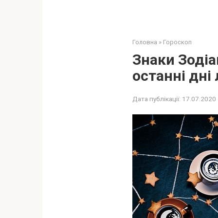
Головна
»
Гороскоп
Знаки Зодіа
останні дні
Дата публікації:
17.07.2020