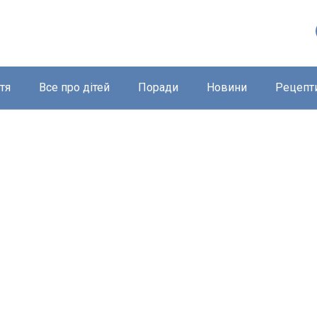
тя
Все про дітей
Поради
Новини
Рецепт