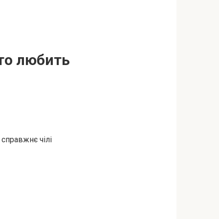
хто любить
 справжнє чілі