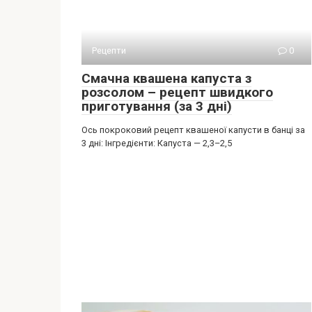
Рецепти
0
Смачна квашена капуста з
розсолом – рецепт швидкого
приготування (за 3 дні)
Ось покроковий рецепт квашеної капусти в банці за
3 дні: Інгредієнти: Капуста — 2,3–2,5