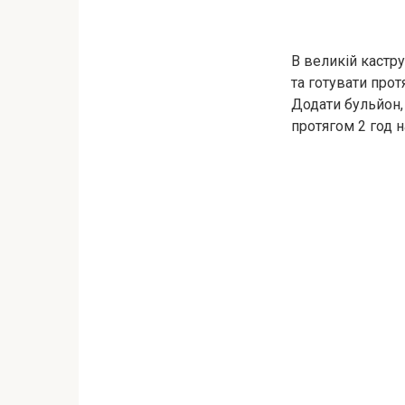
В великій кастру
та готувати прот
Додати бульйон,
протягом 2 год 