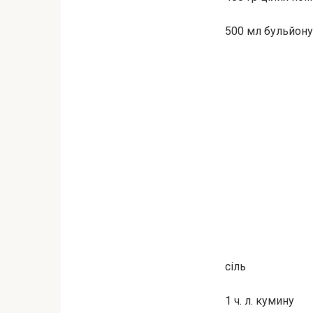
500 мл бульйону
сіль
1 ч. л. кумину