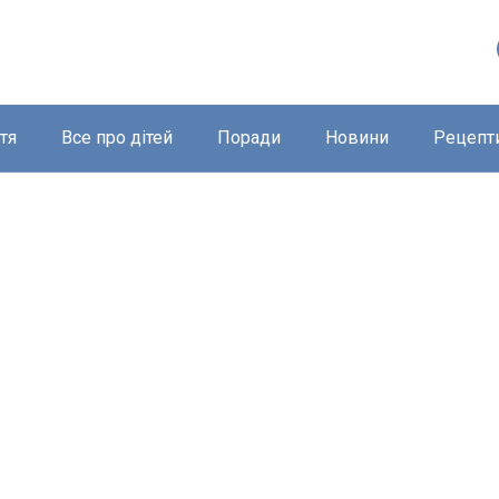
тя
Все про дітей
Поради
Новини
Рецепт