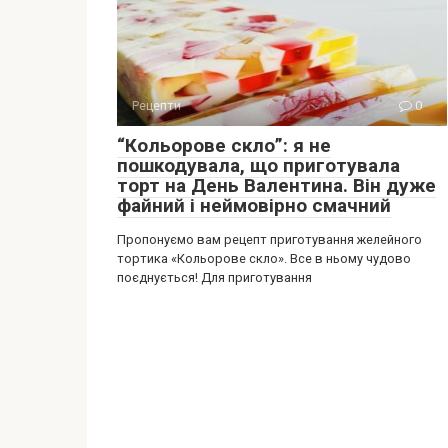
Рецепти
0
“Кольорове скло”: я не
пошкодувала, що приготувала
торт на День Валентина. Він дуже
файний і неймовірно смачний
Пропонуємо вам рецепт приготування желейного
тортика «Кольорове скло». Все в ньому чудово
поєднується! Для приготування