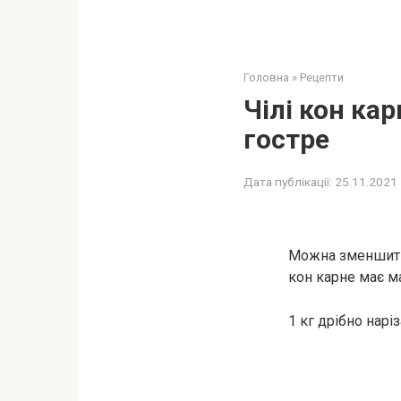
Головна
»
Рецепти
Чілі кон ка
гостре
Дата публікації:
25.11.2021
Можна зменшити 
кон карне має ма
1 кг дрібно нар