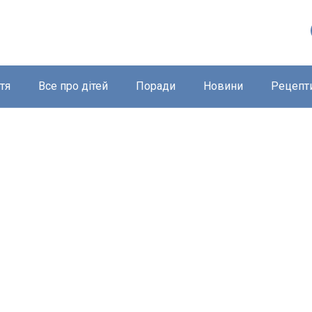
тя
Все про дітей
Поради
Новини
Рецепт