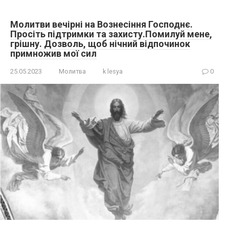
Молитви вечірні на Вознесіння Господнє.
Просіть підтримки та захисту.Помилуй мене,
грішну. Дозволь, щоб нічний відпочинок
примножив мої сил
25.05.2023
Молитва
k lesya
0