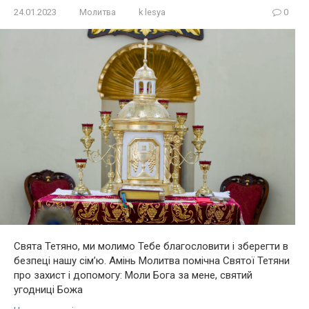
24.01.2023
Молитва
k lesya
0
Свята Тетяно, ми молимо Тебе благословити і зберегти в
безпеці нашу сім’ю. Амінь Молитва помічна Святої Тетяни
про захист і допомогу: Моли Бога за мене, святий
угодниці Божа