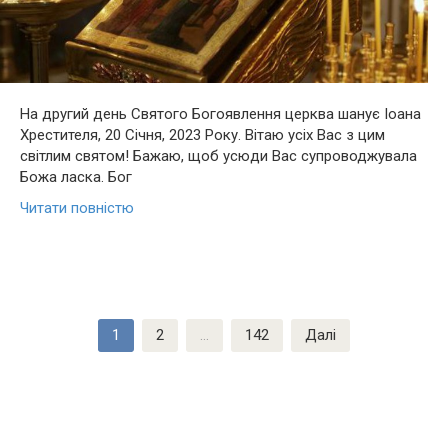
На другий день Святого Богоявлення церква шанує Іоана
Хрестителя, 20 Січня, 2023 Року. Вітаю усіх Вас з цим
світлим святом! Бажаю, щоб усюди Вас супроводжувала
Божа ласка. Бог
Читати повністю
Пагінація
1
2
…
142
Далі
записів