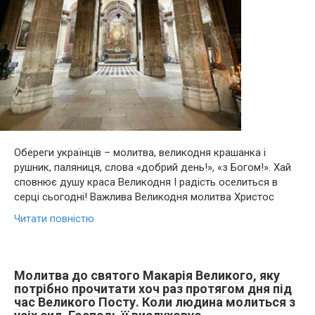
Обереги українців – молитва, великодня крашанка і
рушник, паляниця, слова «добрий день!», «з Богом!». Хай
сповнює душу краса Великодня І радість оселиться в
серці сьогодні! Важлива Великодня молитва Христос
Читати повністю
Молитва до святого Макарія Великого, яку
потрібно прочитати хоч раз протягом дня під
час Великого Посту. Коли людина молиться з