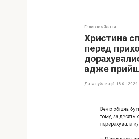
Головна
»
Життя
Христина сп
перед прихо
дорахувалис
адже прийшл
Дата публікації:
18.04.2026
Вечір обіцяв бу
тому, за десять 
перерахувала ку