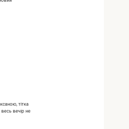
 новий
ксаною, тітка
 весь вечір не