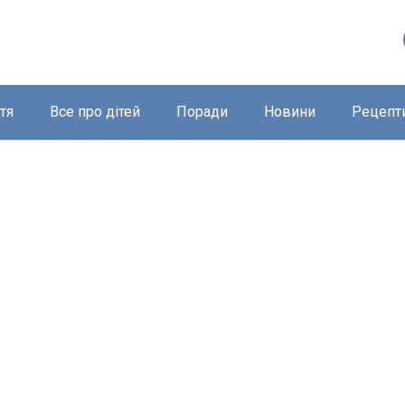
тя
Все про дітей
Поради
Новини
Рецепт