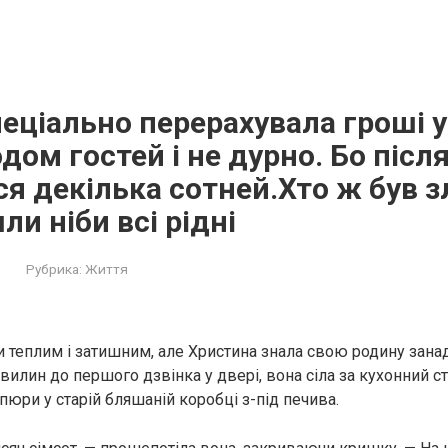
еціально перерахувала гроші у
дом гостей і не дурно. Бо після
я декілька сотней.Хто ж був з
и ніби всі рідні
Рубрика:
Життя
ти теплим і затишним, але Христина знала свою родину зана
хвилин до першого дзвінка у двері, вона сіла за кухонний ст
пюри у старій бляшаній коробці з-під печива.