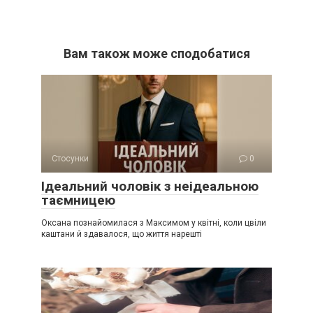
Вам також може сподобатися
Стосунки
0
Ідеальний чоловік з неідеальною
таємницею
Оксана познайомилася з Максимом у квітні, коли цвіли
каштани й здавалося, що життя нарешті