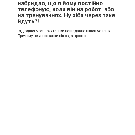
набридло, що я йому постійно
телефоную, коли він на роботі або
на тренуваннях. Ну хіба через таке
йдуть?!
Від однієї моєї приятельки нещодавно пішов чоловік.
Причому не до коханки пішов, а просто