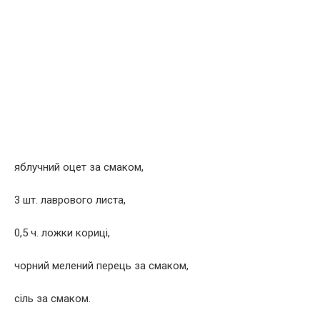
яблучний оцет за смаком,
3 шт. лаврового листа,
0,5 ч. ложки кориці,
чорний мелений перець за смаком,
сіль за смаком.