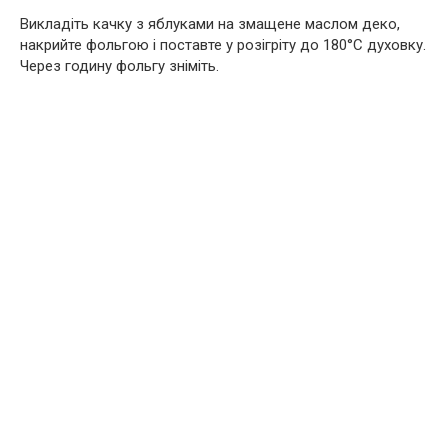
Викладіть качку з яблуками на змащене маслом деко,
накрийте фольгою і поставте у розігріту до 180°С духовку.
Через годину фольгу зніміть.