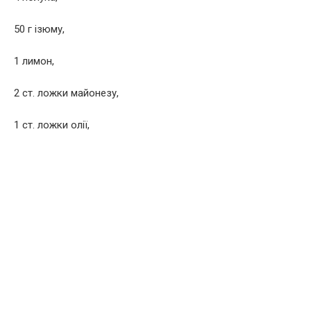
50 г ізюму,
1 лимон,
2 ст. ложки майонезу,
1 ст. ложки олії,