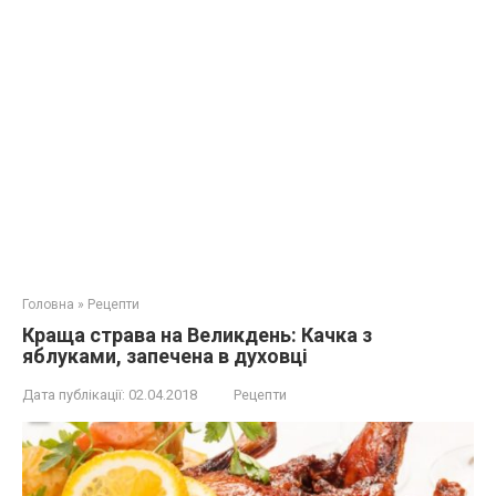
Головна
»
Рецепти
Краща страва на Великдень: Качка з
яблуками, запечена в духовці
Дата публікації:
02.04.2018
Рецепти