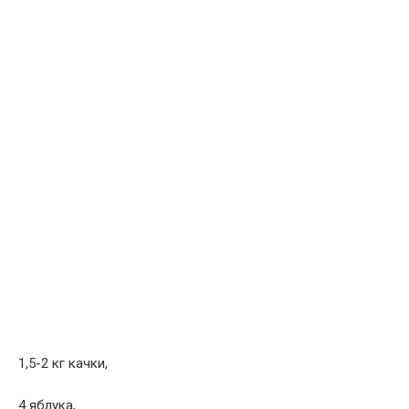
1,5-2 кг качки,
4 яблука,