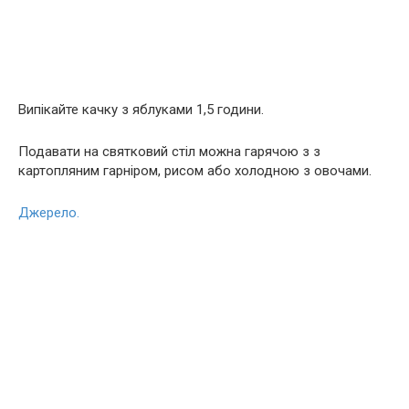
Випікайте качку з яблуками 1,5 години.
Подавати на святковий стіл можна гарячою з з
картопляним гарніром, рисом або холодною з овочами.
Джерело.