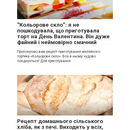
Рецепти
0
“Кольорове скло”: я не
пошкодувала, що приготувала
торт на День Валентина. Він дуже
файний і неймовірно смачний
Пропонуємо вам рецепт приготування желейного
тортика «Кольорове скло». Все в ньому чудово
поєднується! Для приготування
Рецепти
0
Рецепт домашнього сільського
хліба, як з печі. Виходить у всіх,