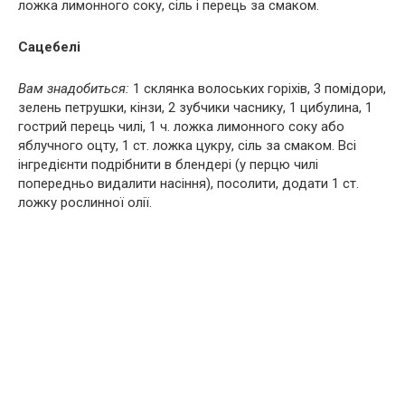
ложка лимонного соку, сіль і перець за смаком.
Сацебелі
Вам знадобиться:
1 склянка волоських горіхів, 3 помідори,
зелень петрушки, кінзи, 2 зубчики часнику, 1 цибулина, 1
гострий перець чилі, 1 ч. ложка лимонного соку або
яблучного оцту, 1 ст. ложка цукру, сіль за смаком. Всі
інгредієнти подрібнити в блендері (у перцю чилі
попередньо видалити насіння), посолити, додати 1 ст.
ложку рослинної олії.