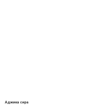
Аджика сира