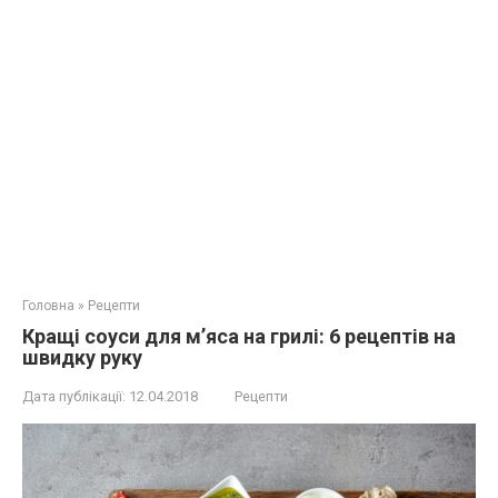
Головна
»
Рецепти
Кращі соуси для м’яса на грилі: 6 рецептів на
швидку руку
Дата публікації:
12.04.2018
Рецепти