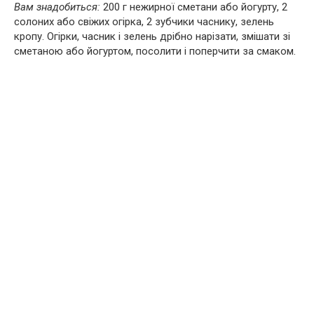
Вам знадобиться:
200 г нежирної сметани або йогурту, 2
солоних або свіжих огірка, 2 зубчики часнику, зелень
кропу. Огірки, часник і зелень дрібно нарізати, змішати зі
сметаною або йогуртом, посолити і поперчити за смаком.