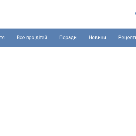
тя
Все про дітей
Поради
Новини
Рецепт