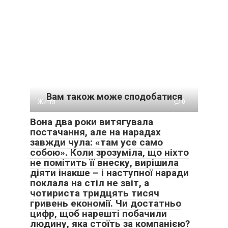
Вам також може сподобатися
Життя
0
Вона два роки витягувала
постачання, але на нарадах
завжди чула: «там усе само
собою». Коли зрозуміла, що ніхто
не помітить її внеску, вирішила
діяти інакше – і наступної наради
поклала на стіл не звіт, а
чотириста тридцять тисяч
гривень економії. Чи достатньо
цифр, щоб нарешті побачили
людину, яка стоїть за компанією?