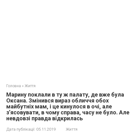
Головна
»
Життя
Марину поклали в ту ж палату, де вже була
Оксана. Змінився вираз обличчя обох
майбутніх мам, і це кинулося в очі, але
з’ясовувати, в чому справа, часу не було. Але
невдовзі правда відкрилась
Дата публікації:
05.11.2019
Життя