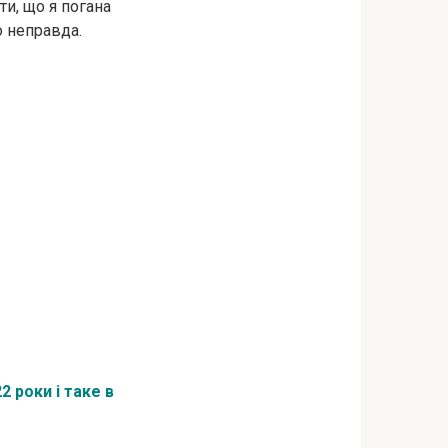
ти, що я погана
о неправда.
2 роки і таке в