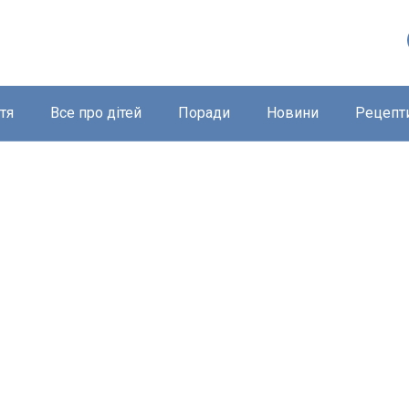
тя
Все про дітей
Поради
Новини
Рецепт