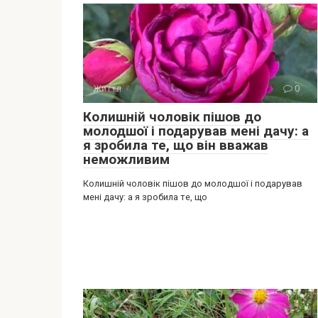
Життя
0
Колишній чоловік пішов до
молодшої і подарував мені дачу: а
я зробила те, що він вважав
неможливим
Колишній чоловік пішов до молодшої і подарував
мені дачу: а я зробила те, що