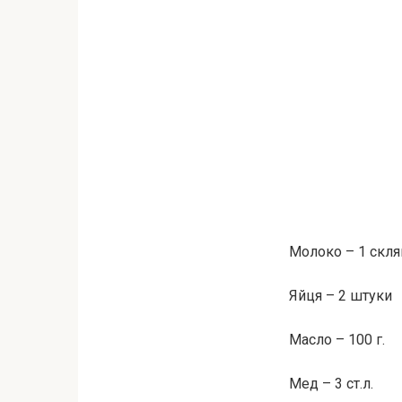
Молоко – 1 скля
Яйця – 2 штуки
Масло – 100 г.
Мед – 3 ст.л.