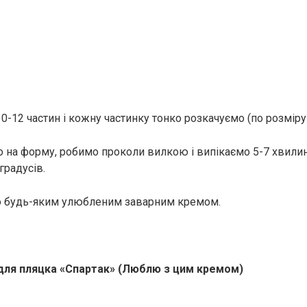
10-12 частин і кожну частинку тонко розкачуємо (по розміру
о на форму, робимо проколи вилкою і випікаємо 5-7 хвили
градусів.
 будь-яким улюбленим заварним кремом.
для пляцка «Спартак» (Люблю з цим кремом)