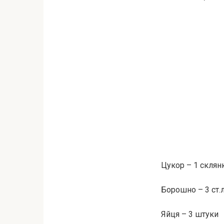
Цукор – 1 склян
Борошно – 3 ст.л
Яйця – 3 штуки