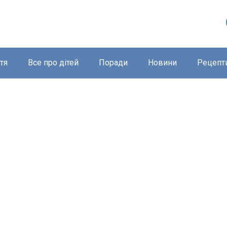
тя
Все про дітей
Поради
Новини
Рецепт