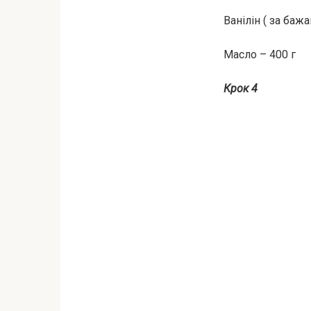
Ванілін ( за баж
Масло – 400 г
Крок 4