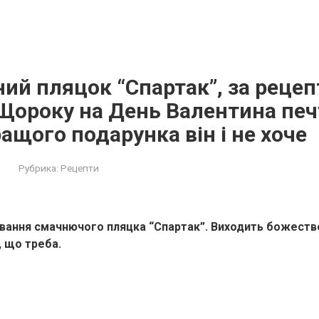
ий пляцок “Спартак”, за рецеп
Щороку на День Валентина печ
ращого подарунка він і не хоче
Рубрика:
Рецепти
вання смачнючого пляцка “Спартак”. Виходить божеств
, що треба.