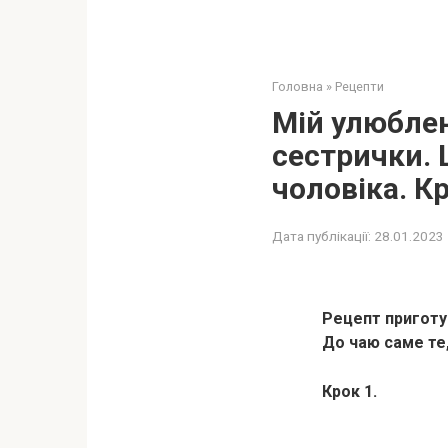
Головна
»
Рецепти
Мій улюблен
сестрички. 
чоловіка. К
Дата публікації:
28.01.2023
Рецепт приготу
До чаю саме те
Крок 1.