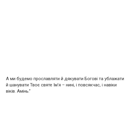
А ми будемо прославляти й дякувати Богові та ублажати
й шанувати Твоє святе Ім’я – нині, і повсякчас, і навіки
віків. Амінь.”