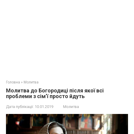
Головна
»
Молитва
Молитва до Богородиці після якої всі
проблеми з сім’ї просто йдуть
Дата публікації:
10.01.2019
Молитва