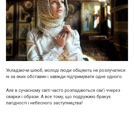
Укладаючи шлюб, молоді люди обіцяють не розлучатися
ні за яких обставин і завжди підтримувати одне одного.
Але в сучасному світі часто розпадаються сім’ї ччерез
сварки і образи. А все тому, що подружжю бракує
лагідності і небесного заступництва!