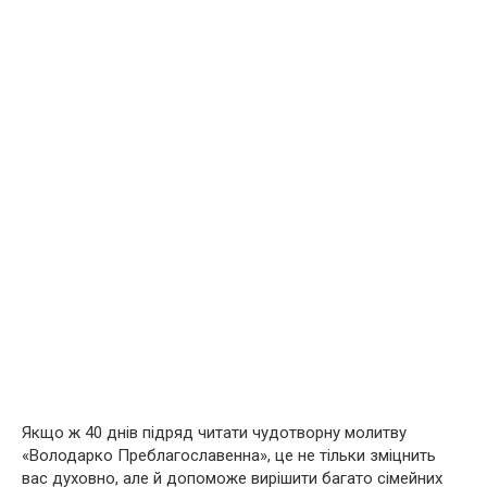
Якщо ж 40 днів підряд читати чудотворну молитву
«Володарко Преблагославенна», це не тільки зміцнить
вас духовно, але й допоможе вирішити багато сімейних