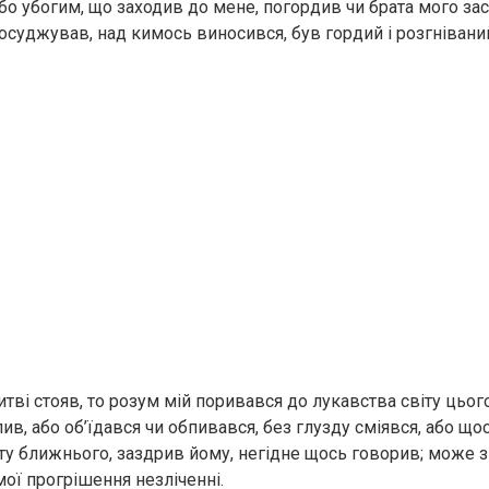
або убогим, що заходив до мене, погордив чи брата мого за
осуджував, над кимось виносився, був гордий і розгнівани
тві стояв, то розум мій поривався до лукавства світу цього
в, або об’їдався чи обпивався, без глузду сміявся, або що
ту ближнього, заздрив йому, негідне щось говорив; може з 
 мої прогрішення незліченні.