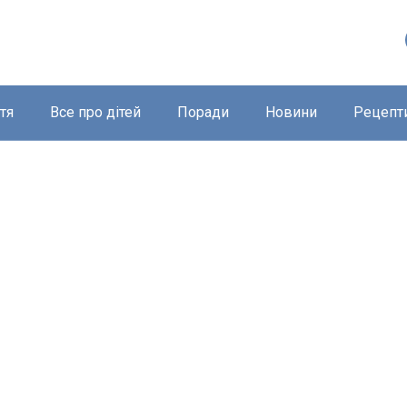
тя
Все про дітей
Поради
Новини
Рецепт