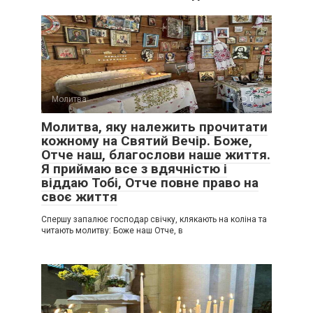
Молитва
0
Молитва, яку належить прочитати
кожному на Святий Вечір. Боже,
Отче наш, благослови наше життя.
Я приймаю все з вдячністю і
віддаю Тобі, Отче повне право на
своє життя
Спершу запалює господар свічку, клякають на коліна та
читають молитву: Боже наш Отче, в