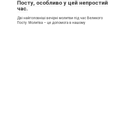
Посту, особливо у цей непростий
час.
Дві найголовніші вечірні молитви під час Великого
Посту. Молитва – це допомога в нашому