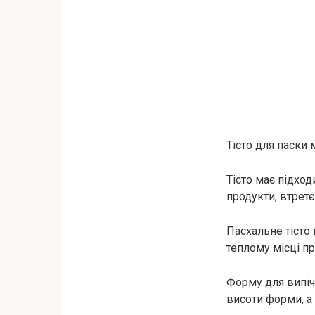
Тісто для паски 
Тісто має підход
продукти, втретє
Пасхальне тісто 
теплому місці пр
Форму для випіч
висоти форми, а 