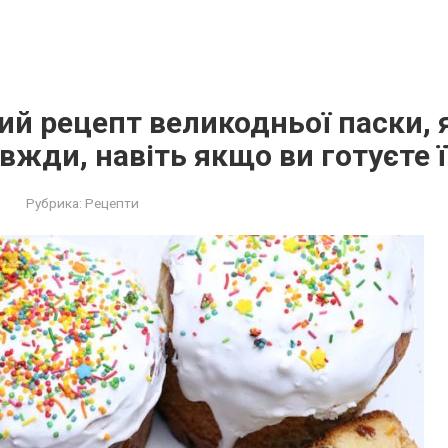
й рецепт великодньої паски, 
вжди, навіть якщо ви готуєте 
Рубрика:
Рецепти