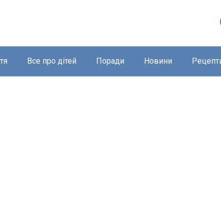
тя
Все про дітей
Поради
Новини
Рецепт