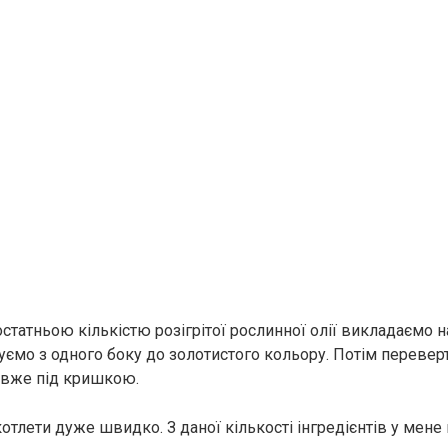
статньою кількістю розігрітої рослинної олії викладаємо н
уємо з одного боку до золотистого кольору. Потім перевер
 вже під кришкою.
отлети дуже швидко. З даної кількості інгредієнтів у мене