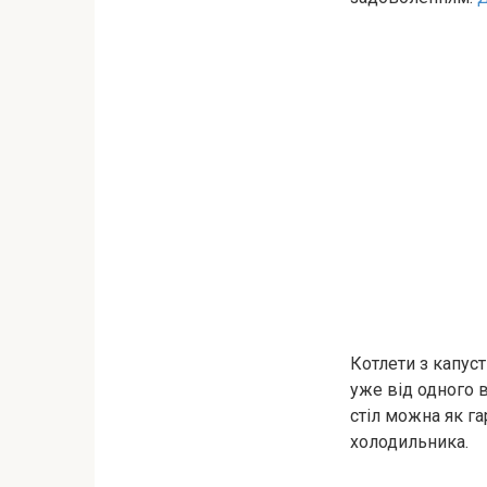
Котлети з капус
уже від одного в
стіл можна як г
холодильника.