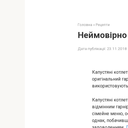
Головна
»
Рецепти
Неймовірно 
Дата публікації:
23.11.2018
Капустяні котлет
оригінальний гар
використовують 
Капустяні котле
відмінним гарні
сімейне меню, ос
однак, побачивш
задоволенням.