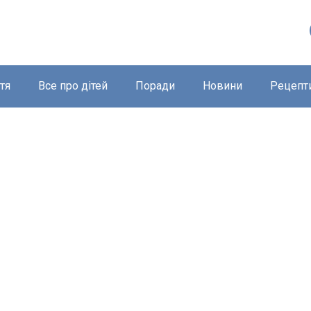
тя
Все про дітей
Поради
Новини
Рецепт