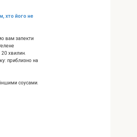
м, хто його не
мо вам запекти
стелене
 20 хвилин.
ку: приблизно на
 іншими соусами.