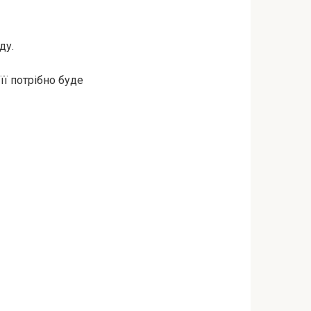
ду.
її потрібно буде