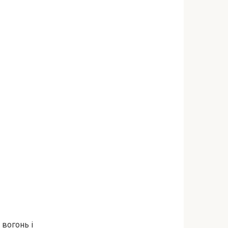
 вогонь і