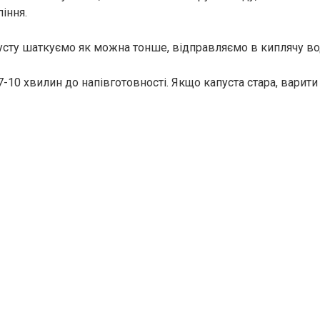
іння.
усту шаткуємо як можна тонше, відправляємо в киплячу во
-10 хвилин до напівготовності. Якщо капуста стара, варити 