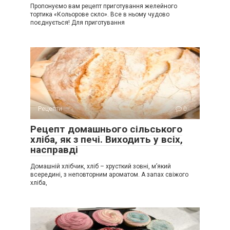
Пропонуємо вам рецепт приготування желейного
тортика «Кольорове скло». Все в ньому чудово
поєднується! Для приготування
Рецепти
0
Рецепт домашнього сільського
хліба, як з печі. Виходить у всіх,
насправді
Домашній хлібчик, хліб – хрусткий зовні, м’який
всередині, з неповторним ароматом. А запах свіжого
хліба,