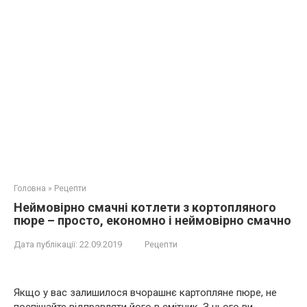
Головна
»
Рецепти
Неймовірно смачні котлети з кортопляного
пюре – просто, економно і неймовірно смачно
Дата публікації:
22.09.2019
Рецепти
Якщо у вас залишилося вчорашнє картопляне пюре, не