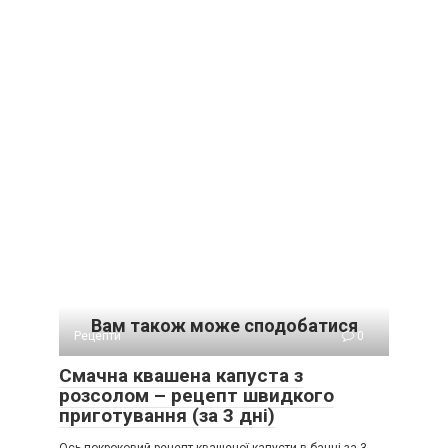
Вам також може сподобатися
Рецепти
0
Смачна квашена капуста з
розсолом – рецепт швидкого
приготування (за 3 дні)