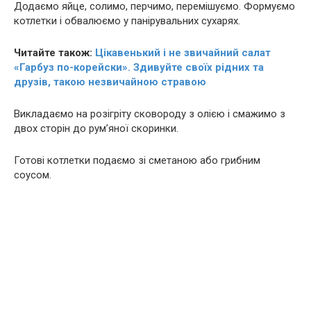
Додаємо яйце, солимо, перчимо, перемішуємо. Формуємо
котлетки і обвалюємо у панірувальних сухарях.
Читайте також:
Цікавенький і не звичайний салат
«Гарбуз по-корейски». Здивуйте своїх рідних та
друзів, такою незвичайною стравою
Викладаємо на розігріту сковороду з олією і смажимо з
двох сторін до рум’яної скоринки.
Готові котлетки подаємо зі сметаною або грибним
соусом.