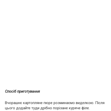
Спосіб приготування
Вчорашнє картопляне пюре розминаємо виделкою. Після
цього додайте туди дрібно порізане куряче філе.