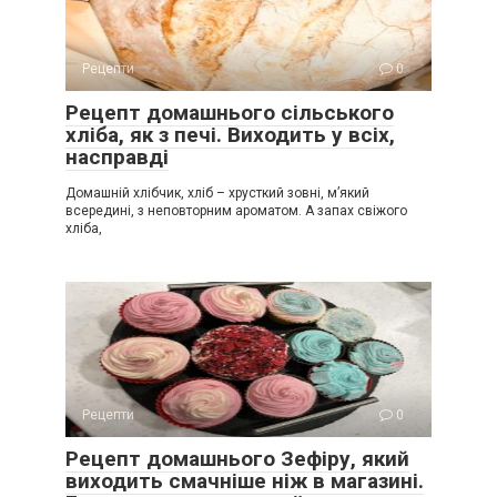
Рецепти
0
Рецепт домашнього сільського
хліба, як з печі. Виходить у всіх,
насправді
Домашній хлібчик, хліб – хрусткий зовні, м’який
всередині, з неповторним ароматом. А запах свіжого
хліба,
Рецепти
0
Рецепт домашнього Зефіру, який
виходить смачніше ніж в магазині.