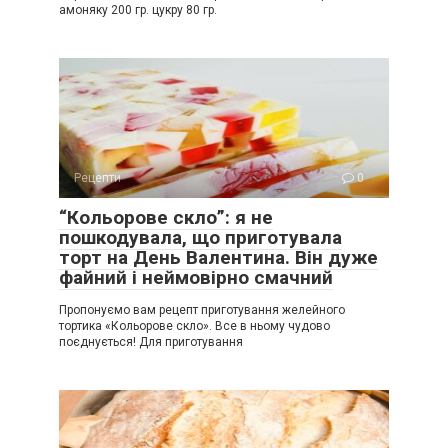
амоняку 200 гр. цукру 80 гр.
Рецепти
0
“Кольорове скло”: я не
пошкодувала, що приготувала
торт на День Валентина. Він дуже
файний і неймовірно смачний
Пропонуємо вам рецепт приготування желейного
тортика «Кольорове скло». Все в ньому чудово
поєднується! Для приготування