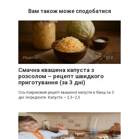
Вам також може сподобатися
Рецепти
0
Смачна квашена капуста з
розсолом – рецепт швидкого
приготування (за 3 дні)
Ось покроковий рецепт квашеної капусти в банці за 3
дні: Інгредієнти: Капуста — 2,3–2,5