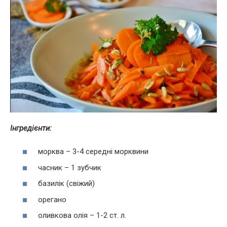
Інгредієнти:
морква – 3-4 середні морквини
часник – 1 зубчик
базилік (свіжий)
орегано
оливкова олія – 1-2 ст. л.