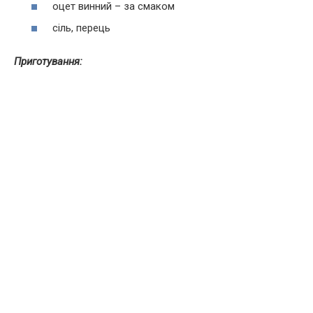
оцет винний – за смаком
сіль, перець
Приготування: