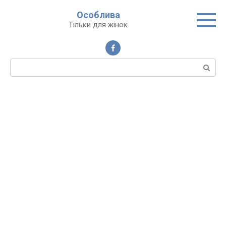
Перейти
Особлива
до
Тільки для жінок
вмісту
Пошук: